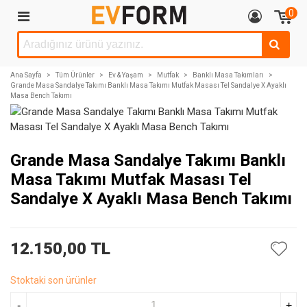
0
Ana Sayfa
>
Tüm Ürünler
>
Ev & Yaşam
>
Mutfak
>
Banklı Masa Takımları
>
Grande Masa Sandalye Takımı Banklı Masa Takımı Mutfak Masası Tel Sandalye X Ayaklı
Masa Bench Takımı
Grande Masa Sandalye Takımı Banklı
Masa Takımı Mutfak Masası Tel
Sandalye X Ayaklı Masa Bench Takımı
12.150,00 TL
Stoktaki son ürünler
-
+