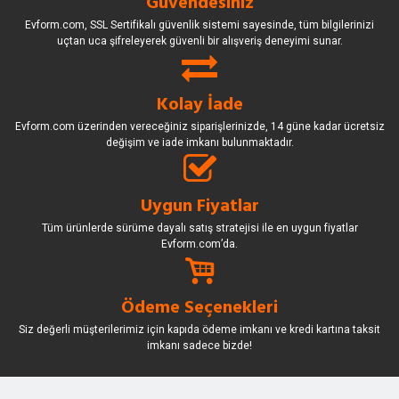
Güvendesiniz
Evform.com, SSL Sertifikalı güvenlik sistemi sayesinde, tüm bilgilerinizi
uçtan uca şifreleyerek güvenli bir alışveriş deneyimi sunar.
Kolay İade
Evform.com üzerinden vereceğiniz siparişlerinizde, 14 güne kadar ücretsiz
değişim ve iade imkanı bulunmaktadır.
Uygun Fiyatlar
Tüm ürünlerde sürüme dayalı satış stratejisi ile en uygun fiyatlar
Evform.com’da.
Ödeme Seçenekleri
Siz değerli müşterilerimiz için kapıda ödeme imkanı ve kredi kartına taksit
imkanı sadece bizde!