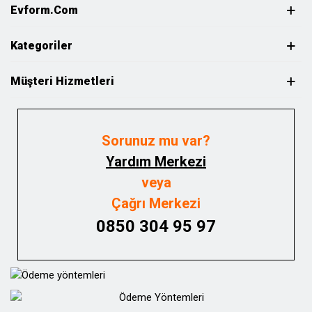
Evform.com
Kategoriler
Müşteri Hizmetleri
Sorunuz mu var?
Yardım Merkezi
veya
Çağrı Merkezi
0850 304 95 97