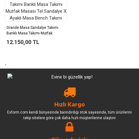
Grande Masa Sandalye Takımı
Banklı Masa Takımı Mutfak
Masası Tel Sandalye X Ayaklı
12.150,00 TL
Masa Bench Takımı
-
Hızlı Kargo
Evform.com kendi bünyesinde barındırdığı stok sayesinde, tüm ürünlerini
rakip sitelere göre çok daha hızlı müşterilerine ulaştırır.