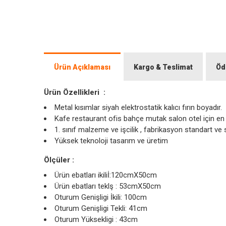
Ürün Açıklaması
Kargo & Teslimat
Öd
Ürün Özellikleri :
Metal kısımlar siyah elektrostatik kalıcı fırın boyadır.
Kafe restaurant ofis bahçe mutak salon otel için 
1. sınıf malzeme ve işcilik , fabrikasyon standa
Yüksek teknoloji tasarım ve üretim
Ölçüler :
Ürün ebatları ikiliİ:120cmX50cm
Ürün ebatları teklş : 53cmX50cm
Oturum Genişligi İkili: 100cm
Oturum Genişligi Tekli: 41cm
Oturum Yüksekligi : 43cm