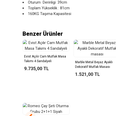
Oturum Derinligi: 39cm
Toplam Yükseklik : 81cm
160KG Taşıma Kapasitesi
Benzer Ürünler
Evist Açılır Cam Mutfak Masa
Takımı 4 Sandalyeli
Marble Metal Beyaz Ayaklı
Dekoratif Mutfak Masası
9.735,00 TL
1.521,00 TL