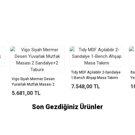
Tidy MDF Açılabilir 2-Sandalye
İt
1-Bench Ahşap Masa Takımı
Ye
Vigo Siyah Mermer Desen
Yuvarlak Mutfak Masası 2
7.548,00 TL
1
Sandalye+2 Tabure
5.681,00 TL
Son Gezdiğiniz Ürünler