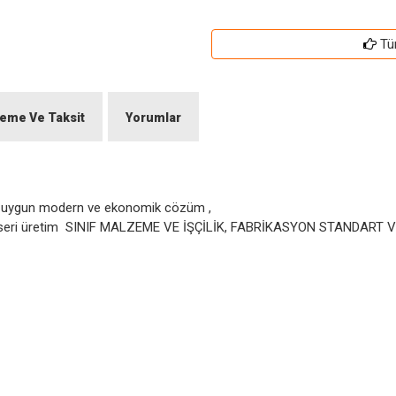
Tü
eme Ve Taksit
Yorumlar
en uygun modern ve ekonomik cözüm ,
rt ve seri üretim SINIF MALZEME VE İŞÇİLİK, FABRİKASYON STANDART 