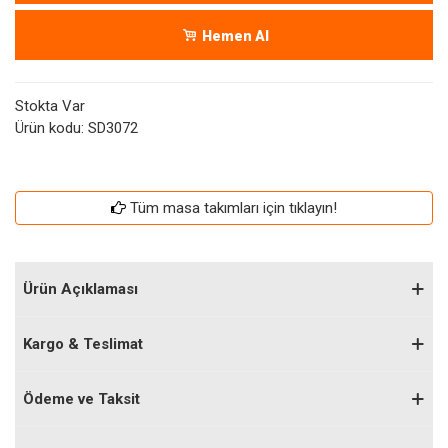
Hemen Al
Stokta Var
Ürün kodu:
SD3072
Tüm masa takımları için tıklayın!
Ürün Açıklaması
Kargo & Teslimat
Ödeme ve Taksit