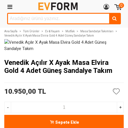
0
Ana Sayfa
>
Tüm Ürünler
>
Ev & Yaşam
>
Mutfak
>
Masa Sandalye Takımları
>
Venedik Açılır X Ayak Masa Elvira Gold 4 Adet Güneş Sandalye Takım
Venedik Açılır X Ayak Masa Elvira
Gold 4 Adet Güneş Sandalye Takım
10.950,00 TL
-
+
Sepete Ekle