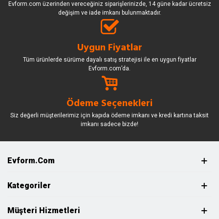
Evform.com üzerinden vereceğiniz siparişlerinizde, 14 güne kadar ücretsiz
değişim ve iade imkanı bulunmaktadır.
Uygun Fiyatlar
Tüm ürünlerde sürüme dayalı satış stratejisi ile en uygun fiyatlar
Evform.com’da.
Ödeme Seçenekleri
Siz değerli müşterilerimiz için kapıda ödeme imkanı ve kredi kartına taksit
imkanı sadece bizde!
Evform.com
Kategoriler
Müşteri Hizmetleri