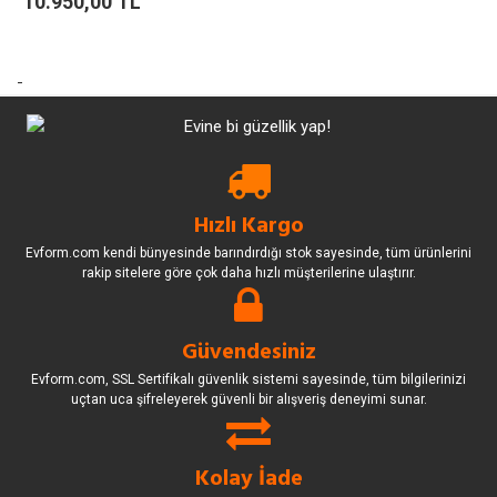
10.950,00 TL
-
Hızlı Kargo
Evform.com kendi bünyesinde barındırdığı stok sayesinde, tüm ürünlerini
rakip sitelere göre çok daha hızlı müşterilerine ulaştırır.
Güvendesiniz
Evform.com, SSL Sertifikalı güvenlik sistemi sayesinde, tüm bilgilerinizi
uçtan uca şifreleyerek güvenli bir alışveriş deneyimi sunar.
Kolay İade