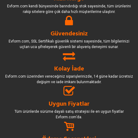
Evform.com kendi bünyesinde barındırdığı stok sayesinde, tüm ürünlerini
rakip sitelere göre çok daha hızlı müşterilerine ulaştırır.
Güvendesiniz
Evform.com, SSL Sertifikalı güvenlik sistemi sayesinde, tüm bilgilerinizi
uçtan uca şifreleyerek güvenli bir alışveriş deneyimi sunar.
Kolay İade
Evform.com üzerinden vereceğiniz siparişlerinizde, 14 güne kadar ücretsiz
değişim ve iade imkanı bulunmaktadır.
Uygun Fiyatlar
Tüm ürünlerde sürüme dayalı satış stratejisi ile en uygun fiyatlar
Evform.com’da.