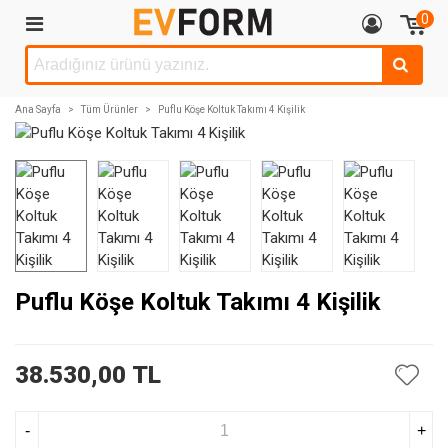
0
Ana Sayfa
>
Tüm Ürünler
>
Puflu Köşe Koltuk Takımı 4 Kişilik
Puflu Köşe Koltuk Takımı 4 Kişilik
38.530,00 TL
-
+