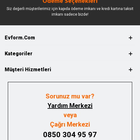
Ödeme Seçenekleri
Siz değerli müşterilerimiz için kapıda ödeme imkanı ve kredi kartına taksit
imkanı sadece bizde!
Evform.com
Kategoriler
Müşteri Hizmetleri
Sorunuz mu var?
Yardım Merkezi
veya
Çağrı Merkezi
0850 304 95 97