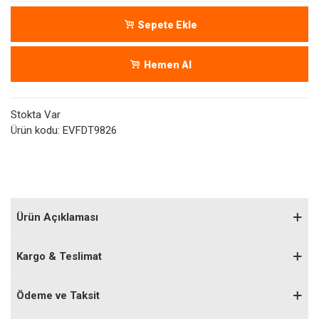
Sepete Ekle
Hemen Al
Stokta Var
Ürün kodu:
EVFDT9826
Ürün Açıklaması
Kargo & Teslimat
Ödeme ve Taksit