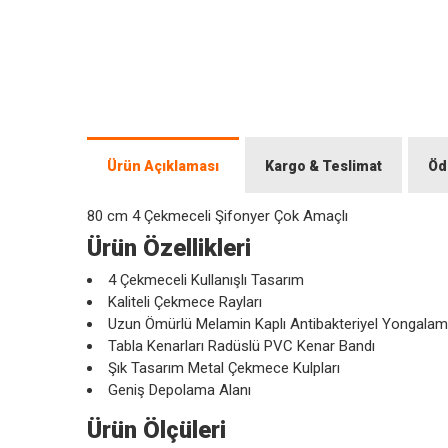
Ürün Açıklaması
Kargo & Teslimat
Öd
80 cm 4 Çekmeceli Şifonyer Çok Amaçlı
Ürün Özellikleri
4 Çekmeceli Kullanışlı Tasarım
Kaliteli Çekmece Rayları
Uzun Ömürlü Melamin Kaplı Antibakteriyel Yongal
Tabla Kenarları Radüslü PVC Kenar Bandı
Şık Tasarım Metal Çekmece Kulpları
Geniş Depolama Alanı
Ürün Ölçüleri