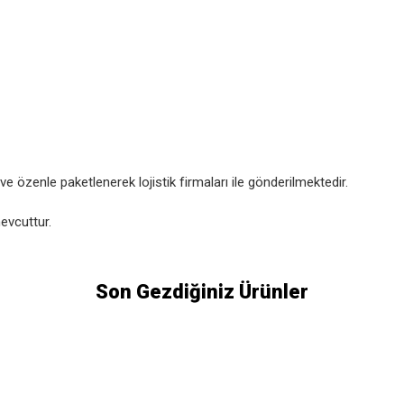
 özenle paketlenerek lojistik firmaları ile gönderilmektedir.
evcuttur.
Son Gezdiğiniz Ürünler