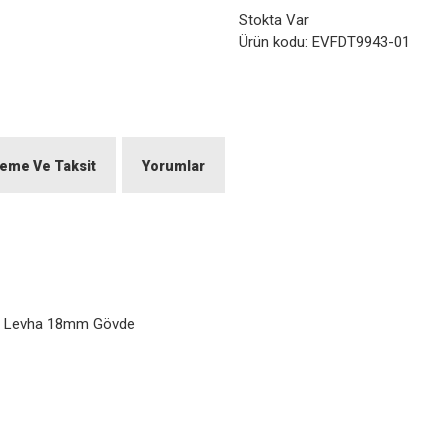
Stokta Var
Ürün kodu:
EVFDT9943-01
eme Ve Taksit
Yorumlar
am Levha 18mm Gövde