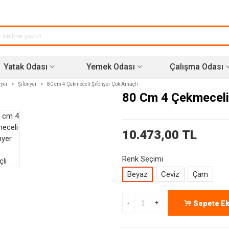
Yatak Odası
Yemek Odası
Çalışma Odası
nyer
>
Şifonyer
>
80 cm 4 Çekmeceli Şifonyer Çok Amaçlı
80 Cm 4 Çekmeceli
10.473,00 TL
Renk Seçimi
Beyaz
Ceviz
Çam
-
+
Sepete Ek