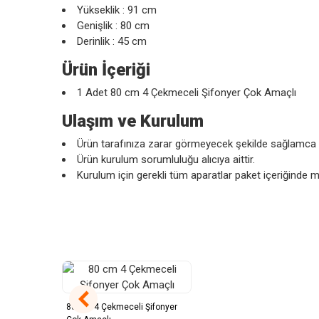
Yükseklik : 91 cm
Genişlik : 80 cm
Derinlik : 45 cm
Ürün İçeriği
1 Adet 80 cm 4 Çekmeceli Şifonyer Çok Amaçlı
Ulaşım ve Kurulum
Ürün tarafınıza zarar görmeyecek şekilde sağlamca ve
Ürün kurulum sorumluluğu alıcıya aittir.
Kurulum için gerekli tüm aparatlar paket içeriğinde m
80 Cm 4 Çekmeceli Şifonyer