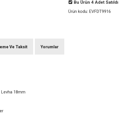
Bu Ürün
4
Adet Satıldı
Ürün kodu:
EVFDT9916
eme Ve Taksit
Yorumlar
am Levha 18mm
er