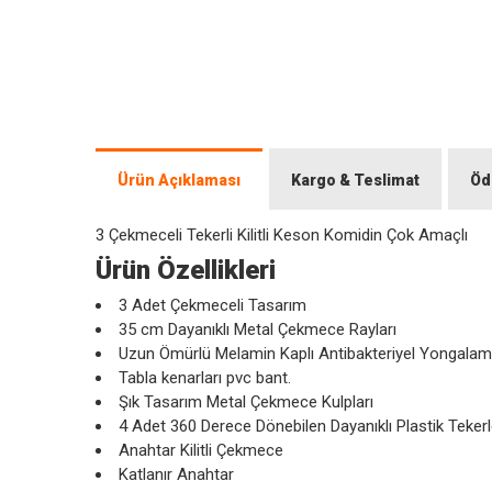
Ürün Açıklaması
Kargo & Teslimat
Öd
3 Çekmeceli Tekerli Kilitli Keson Komidin Çok Amaçlı
Ürün Özellikleri
3 Adet Çekmeceli Tasarım
35 cm Dayanıklı Metal Çekmece Rayları
Uzun Ömürlü Melamin Kaplı Antibakteriyel Yongal
Tabla kenarları pvc bant.
Şık Tasarım Metal Çekmece Kulpları
4 Adet 360 Derece Dönebilen Dayanıklı Plastik Tekerl
Anahtar Kilitli Çekmece
Katlanır Anahtar