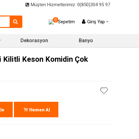
Müşteri Hizmetlerimiz: 0(850)304 95 97
0
Sepetim
Giriş Yap
Dekorasyon
Banyo
 Kilitli Keson Komidin Çok
le
Hemen Al