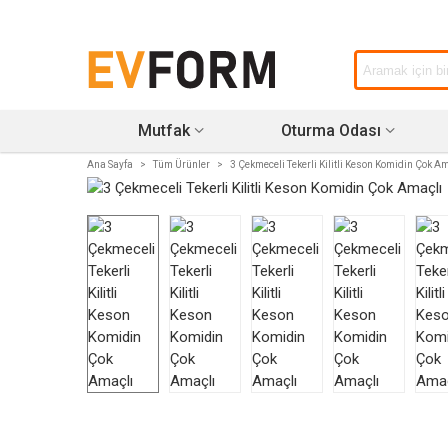
Mutfak
Oturma Odası
Ana Sayfa
>
Tüm Ürünler
>
3 Çekmeceli Tekerli Kilitli Keson Komidin Çok A