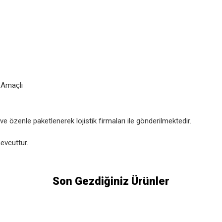
k Amaçlı
 özenle paketlenerek lojistik firmaları ile gönderilmektedir.
evcuttur.
Son Gezdiğiniz Ürünler