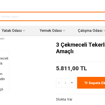
Yatak Odası
Yemek Odası
Çalışma Odası
maçlı
3 Çekmeceli Tekerli
Amaçlı
5.811,00 TL
-
+
Sepete Ek
Stokta Var