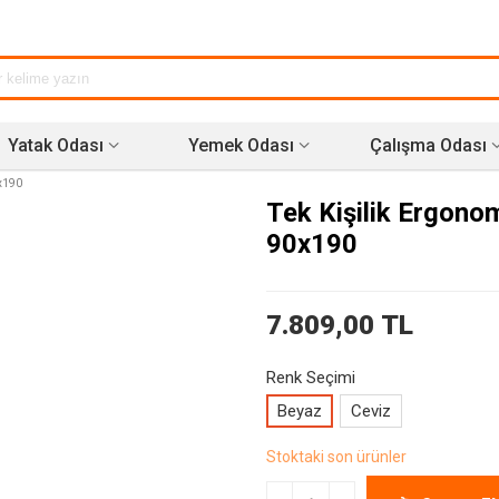
Yatak Odası
Yemek Odası
Çalışma Odası
0x190
Tek Kişilik Ergono
90x190
7.809,00 TL
Renk Seçimi
Beyaz
Ceviz
Stoktaki son ürünler