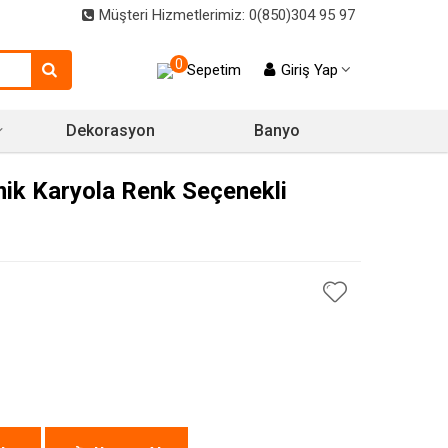
Müşteri Hizmetlerimiz: 0(850)304 95 97
0
Sepetim
Giriş Yap
Dekorasyon
Banyo
mik Karyola Renk Seçenekli