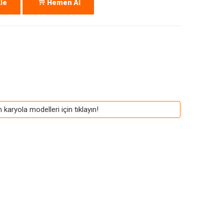
le
Hemen Al
karyola modelleri için tıklayın!