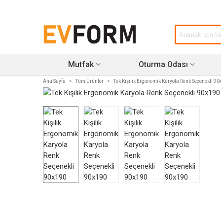
Mutfak
Oturma Odası
Ana Sayfa
>
Tüm Ürünler
>
Tek Kişilik Ergonomik Karyola Renk Seçenekli 9