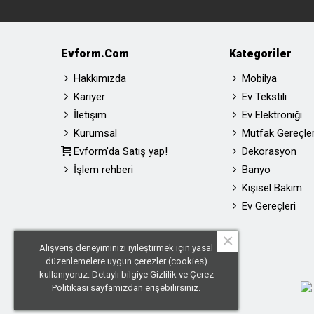
Evform.com
Kategoriler
Hakkımızda
Mobilya
Kariyer
Ev Tekstili
İletişim
Ev Elektroniği
Kurumsal
Mutfak Gereçler
Evform'da Satış yap!
Dekorasyon
İşlem rehberi
Banyo
Kişisel Bakım
Ev Gereçleri
×
Alışveriş deneyiminizi iyileştirmek için yasal
düzenlemelere uygun çerezler (cookies)
kullanıyoruz. Detaylı bilgiye
Gizlilik ve Çerez
Politikası
sayfamızdan erişebilirsiniz.