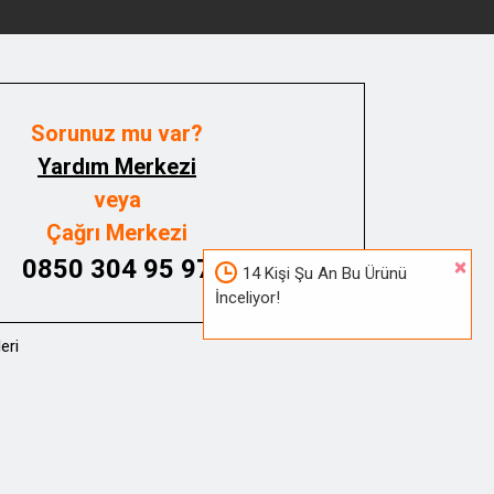
Sorunuz mu var?
Yardım Merkezi
veya
Çağrı Merkezi
0850 304 95 97