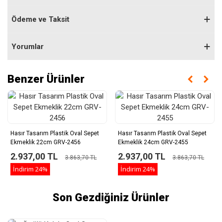
Ödeme ve Taksit
Yorumlar
Benzer Ürünler
Hasır Tasarım Plastik Oval Sepet
Hasır Tasarım Plastik Oval Sepet
Ekmeklik 22cm GRV-2456
Ekmeklik 24cm GRV-2455
2.937,00 TL
2.937,00 TL
3.863,70 TL
3.863,70 TL
İndirim
24%
İndirim
24%
Son Gezdiğiniz Ürünler