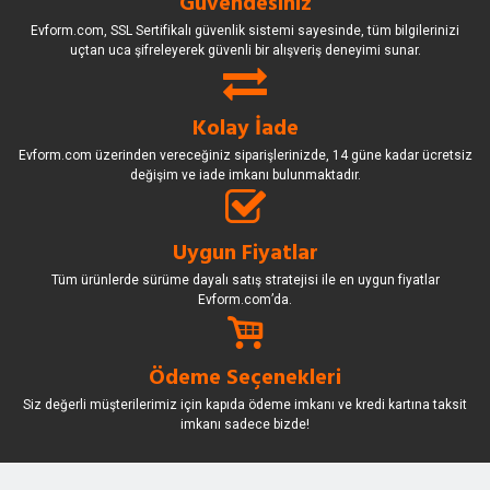
Güvendesiniz
Evform.com, SSL Sertifikalı güvenlik sistemi sayesinde, tüm bilgilerinizi
uçtan uca şifreleyerek güvenli bir alışveriş deneyimi sunar.
Kolay İade
Evform.com üzerinden vereceğiniz siparişlerinizde, 14 güne kadar ücretsiz
değişim ve iade imkanı bulunmaktadır.
Uygun Fiyatlar
Tüm ürünlerde sürüme dayalı satış stratejisi ile en uygun fiyatlar
Evform.com’da.
Ödeme Seçenekleri
Siz değerli müşterilerimiz için kapıda ödeme imkanı ve kredi kartına taksit
imkanı sadece bizde!