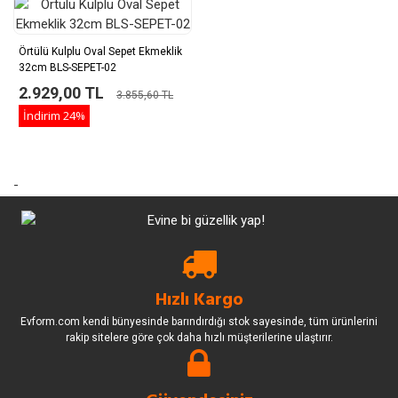
Örtülü Kulplu Oval Sepet Ekmeklik
32cm BLS-SEPET-02
2.929,00 TL
3.855,60 TL
İndirim
24%
-
Hızlı Kargo
Evform.com kendi bünyesinde barındırdığı stok sayesinde, tüm ürünlerini
rakip sitelere göre çok daha hızlı müşterilerine ulaştırır.