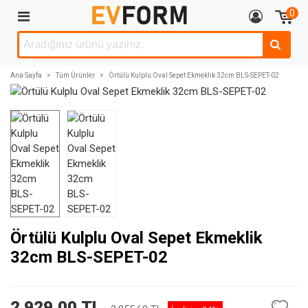
0
Ana Sayfa
>
Tüm Ürünler
>
Örtülü Kulplu Oval Sepet Ekmeklik 32cm BLS-SEPET-02
Örtülü Kulplu Oval Sepet Ekmeklik
32cm BLS-SEPET-02
2.929,00 TL