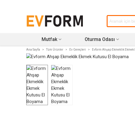
Mutfak
Oturma Odası
Ana Sayfa
>
Tüm Ürünler
>
Ev Gereçleri
>
Evform Ahşap Ekmeklik Ekmek