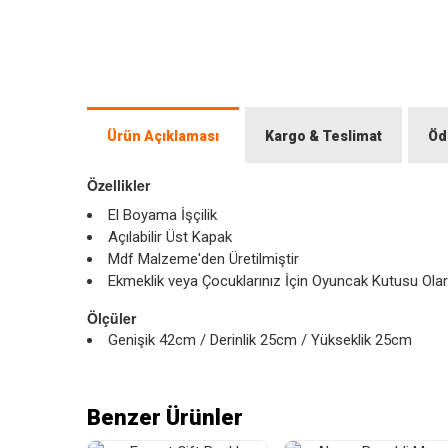
Ürün Açıklaması
Kargo & Teslimat
Öd
Özellikler
El Boyama İşçilik
Açılabilir Üst Kapak
Mdf Malzeme'den Üretilmiştir
Ekmeklik veya Çocuklarınız İçin Oyuncak Kutusu Olara
Ölçüler
Genişik 42cm / Derinlik 25cm / Yükseklik 25cm
Benzer Ürünler