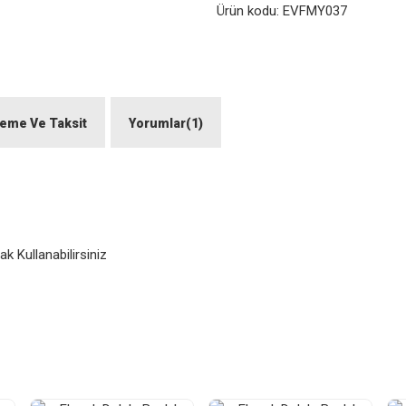
Ürün kodu:
EVFMY037
eme Ve Taksit
Yorumlar(1)
k Kullanabilirsiniz