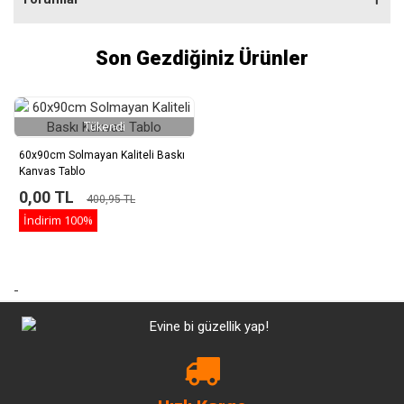
Son Gezdiğiniz Ürünler
Tükendi
60x90cm Solmayan Kaliteli Baskı
Kanvas Tablo
0,00 TL
400,95 TL
İndirim
100%
-