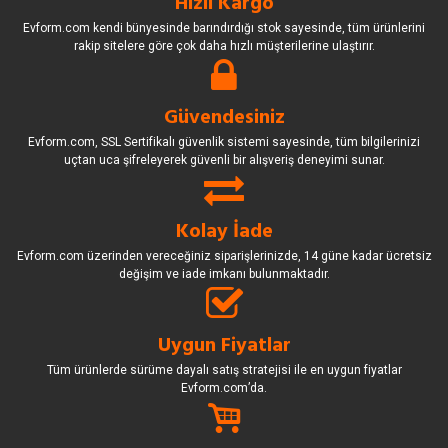
Hızlı Kargo
Evform.com kendi bünyesinde barındırdığı stok sayesinde, tüm ürünlerini
rakip sitelere göre çok daha hızlı müşterilerine ulaştırır.
Güvendesiniz
Evform.com, SSL Sertifikalı güvenlik sistemi sayesinde, tüm bilgilerinizi
uçtan uca şifreleyerek güvenli bir alışveriş deneyimi sunar.
Kolay İade
Evform.com üzerinden vereceğiniz siparişlerinizde, 14 güne kadar ücretsiz
değişim ve iade imkanı bulunmaktadır.
Uygun Fiyatlar
Tüm ürünlerde sürüme dayalı satış stratejisi ile en uygun fiyatlar
Evform.com’da.