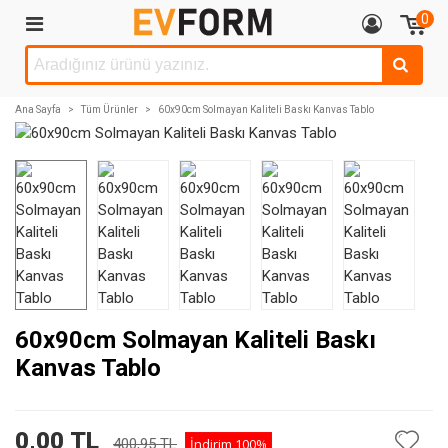
0
Ana Sayfa
>
Tüm Ürünler
>
60x90cm Solmayan Kaliteli Baskı Kanvas Tablo
60x90cm Solmayan Kaliteli Baskı
Kanvas Tablo
0,00 TL
400,95 TL
İndirim
100%