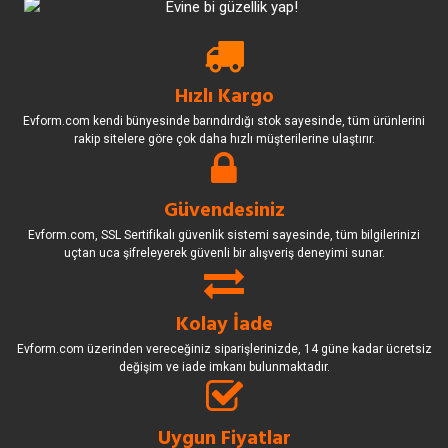
Hızlı Kargo
Evform.com kendi bünyesinde barındırdığı stok sayesinde, tüm ürünlerini
rakip sitelere göre çok daha hızlı müşterilerine ulaştırır.
Güvendesiniz
Evform.com, SSL Sertifikalı güvenlik sistemi sayesinde, tüm bilgilerinizi
uçtan uca şifreleyerek güvenli bir alışveriş deneyimi sunar.
Kolay İade
Evform.com üzerinden vereceğiniz siparişlerinizde, 14 güne kadar ücretsiz
değişim ve iade imkanı bulunmaktadır.
Uygun Fiyatlar