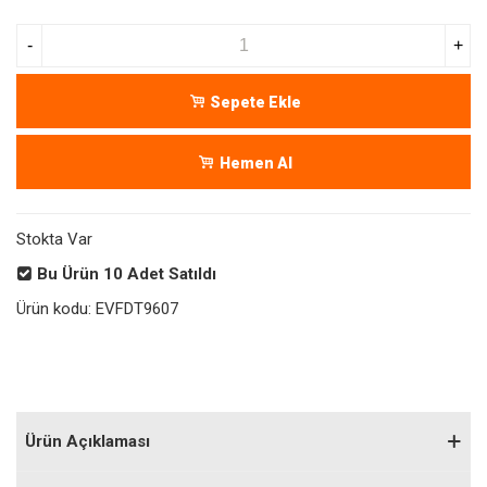
-
+
Sepete Ekle
Hemen Al
Stokta Var
Bu Ürün
10
Adet Satıldı
Ürün kodu:
EVFDT9607
Ürün Açıklaması