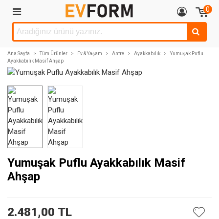
0
Ana Sayfa
>
Tüm Ürünler
>
Ev & Yaşam
>
Antre
>
Ayakkabılık
>
Yumuşak Puflu
Ayakkabılık Masif Ahşap
Yumuşak Puflu Ayakkabılık Masif
Ahşap
2.481,00 TL