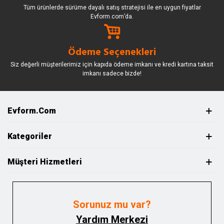
Tüm ürünlerde sürüme dayalı satış stratejisi ile en uygun fiyatlar
Evform.com’da.
Ödeme Seçenekleri
Siz değerli müşterilerimiz için kapıda ödeme imkanı ve kredi kartına taksit
imkanı sadece bizde!
Evform.com
Kategoriler
Müşteri Hizmetleri
Sorunuz mu var?
Yardım Merkezi