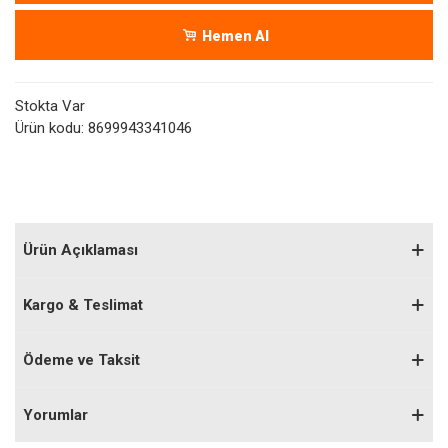
Hemen Al
Stokta Var
Ürün kodu:
8699943341046
Ürün Açıklaması
Kargo & Teslimat
Ödeme ve Taksit
Yorumlar