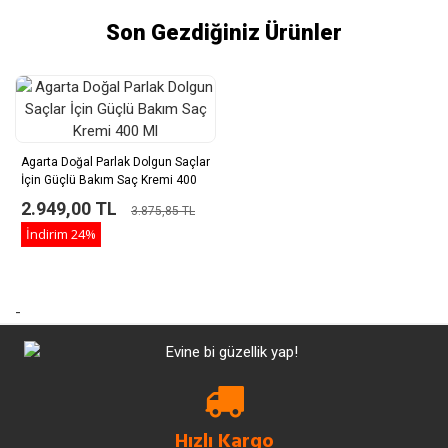
Son Gezdiğiniz Ürünler
Agarta Doğal Parlak Dolgun Saçlar
İçin Güçlü Bakım Saç Kremi 400
Ml
2.949,00 TL
3.875,85 TL
İndirim
24%
-
Hızlı Kargo