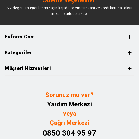
Ödeme Seçenekleri
Siz değerli müşterilerimiz için kapıda ödeme imkanı ve kredi kartına taksit
imkanı sadece bizde!
Evform.com
Kategoriler
Müşteri Hizmetleri
Sorunuz mu var?
Yardım Merkezi
veya
Çağrı Merkezi
0850 304 95 97