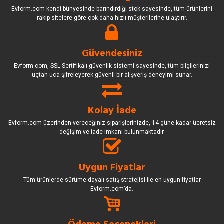
Evform.com kendi bünyesinde barındırdığı stok sayesinde, tüm ürünlerini
rakip sitelere göre çok daha hızlı müşterilerine ulaştırır.
Güvendesiniz
Evform.com, SSL Sertifikalı güvenlik sistemi sayesinde, tüm bilgilerinizi
uçtan uca şifreleyerek güvenli bir alışveriş deneyimi sunar.
Kolay İade
Evform.com üzerinden vereceğiniz siparişlerinizde, 14 güne kadar ücretsiz
değişim ve iade imkanı bulunmaktadır.
Uygun Fiyatlar
Tüm ürünlerde sürüme dayalı satış stratejisi ile en uygun fiyatlar
Evform.com’da.