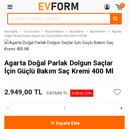
0
Ana Sayfa
>
Tüm Ürünler
>
Kişisel Bakım
>
Saç Bakımı
>
Saç Kremleri
>
Agarta
Doğal Parlak Dolgun Saçlar İçin Güçlü Bakım Saç Kremi 400 Ml
Agarta Doğal Parlak Dolgun Saçlar
İçin Güçlü Bakım Saç Kremi 400 Ml
2.949,00 TL
3.875,85 TL
İndirim
24%
-
+
Sepete Ekle