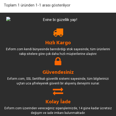
Toplam 1 üründen 1-1 arası gösteriliyor
Hızlı Kargo
Evform.com kendi bünyesinde barındırdığı stok sayesinde, tüm ürünlerini
rakip sitelere göre çok daha hızlı müşterilerine ulaştırır.
Güvendesiniz
Evform.com, SSL Sertifikalı güvenlik sistemi sayesinde, tüm bilgilerinizi
uçtan uca şifreleyerek güvenli bir alışveriş deneyimi sunar.
Kolay İade
Evform.com üzerinden vereceğiniz siparişlerinizde, 14 güne kadar ücretsiz
değişim ve iade imkanı bulunmaktadır.