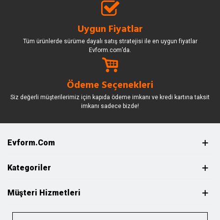
Uygun Fiyatlar
Tüm ürünlerde sürüme dayalı satış stratejisi ile en uygun fiyatlar
Evform.com’da.
Ödeme Seçenekleri
Siz değerli müşterilerimiz için kapıda ödeme imkanı ve kredi kartına taksit
imkanı sadece bizde!
Evform.com
Kategoriler
Müşteri Hizmetleri