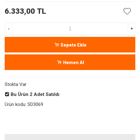
6.333,00 TL
-
+
Sepete Ekle
Hemen Al
Stokta Var
Bu Ürün
2
Adet Satıldı
Ürün kodu:
SD3069