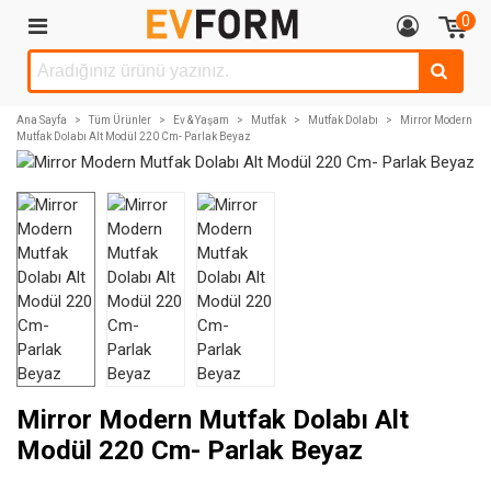
0
Ana Sayfa
>
Tüm Ürünler
>
Ev & Yaşam
>
Mutfak
>
Mutfak Dolabı
>
Mirror Modern
Mutfak Dolabı Alt Modül 220 Cm- Parlak Beyaz
Mirror Modern Mutfak Dolabı Alt
Modül 220 Cm- Parlak Beyaz