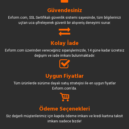
Güvendesiniz
Evform.com, SSL Sertifikalı güvenlik sistemi sayesinde, tüm bilgilerinizi
uçtan uca şifreleyerek güvenli bir alışveriş deneyimi sunar.
Kolay İade
Evform.com üzerinden vereceğiniz siparişlerinizde, 14 güne kadar ücretsiz
değişim ve iade imkanı bulunmaktadır.
Uygun Fiyatlar
Tüm ürünlerde sürüme dayalı satış stratejisi ile en uygun fiyatlar
Evform.com’da.
Ödeme Seçenekleri
Siz değerli müşterilerimiz için kapıda ödeme imkanı ve kredi kartına taksit
imkanı sadece bizde!