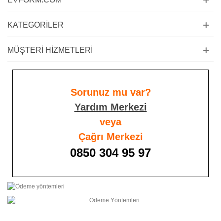
KATEGORILER
MÜŞTERI HIZMETLERI
Sorunuz mu var?
Yardım Merkezi
veya
Çağrı Merkezi
0850 304 95 97