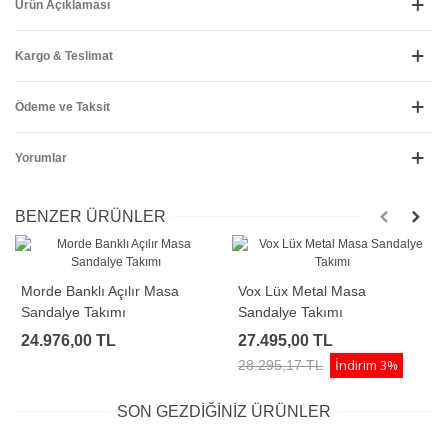
Ürün Açıklaması
Kargo & Teslimat
Ödeme ve Taksit
Yorumlar
BENZER ÜRÜNLER
Morde Banklı Açılır Masa
Vox Lüx Metal Masa
Sandalye Takımı
Sandalye Takımı
24.976,00 TL
27.495,00 TL
İndirim
3%
28.295,17 TL
SON GEZDIĞINIZ ÜRÜNLER