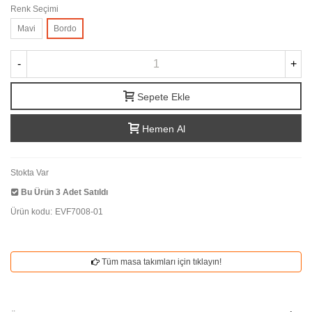
Renk Seçimi
Mavi
Bordo
-
+
Sepete Ekle
Hemen Al
Stokta Var
Bu Ürün
3
Adet Satıldı
Ürün kodu:
EVF7008-01
Tüm masa takımları için tıklayın!