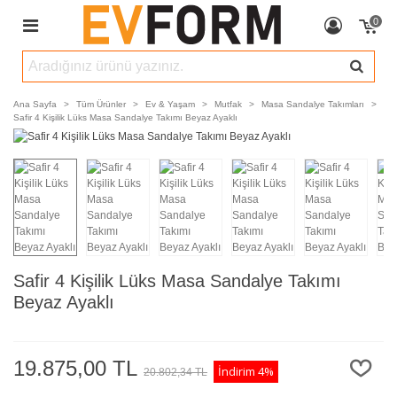
0
Ana Sayfa
>
Tüm Ürünler
>
Ev & Yaşam
>
Mutfak
>
Masa Sandalye Takımları
>
Safir 4 Kişilik Lüks Masa Sandalye Takımı Beyaz Ayaklı
Safir 4 Kişilik Lüks Masa Sandalye Takımı
Beyaz Ayaklı
19.875,00 TL
İndirim
4%
20.802,34 TL