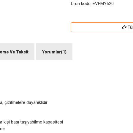
Ürün kodu:
EVFMY620
Tü
eme Ve Taksit
Yorumlar(1)
, çizilmelere dayanıklıdır
 kişi başı taşıyabilme kapasitesi
eme