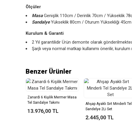
Ölçüler
Masa
Genişlik 110cm / Derinlik 70cm / Yükseklik 7
Sandalye
Yükseklik 80cm / Oturum Yüksekliği 45cm
Kurulum & Garanti
2 Yıl garantilidir Ürün demonte olarak gönderilmekted
Şarjlı veya normal matkap kullanımı önerilir, kurulum 
Benzer Ürünler
Zanardi 6 Kişilik Mermer Masa
Tel Sandalye Takımı
Ahşap Ayaklı Sırt Minderli Tel
Sandelye 2Li Set
13.976,00 TL
2.445,00 TL