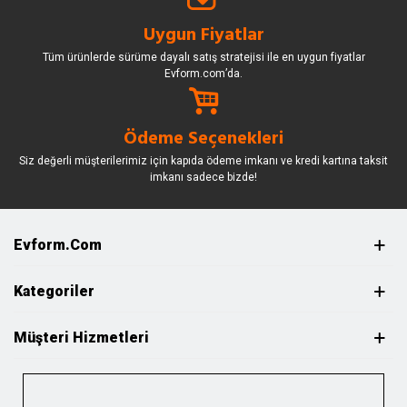
Uygun Fiyatlar
Tüm ürünlerde sürüme dayalı satış stratejisi ile en uygun fiyatlar
Evform.com’da.
Ödeme Seçenekleri
Siz değerli müşterilerimiz için kapıda ödeme imkanı ve kredi kartına taksit
imkanı sadece bizde!
Evform.com
Kategoriler
Müşteri Hizmetleri