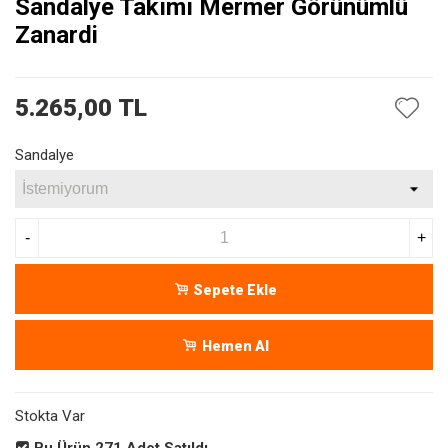
Sandalye Takımı Mermer Görünümlü
Zanardi
5.265,00 TL
Sandalye
-
+
Sepete Ekle
Hemen Al
Stokta Var