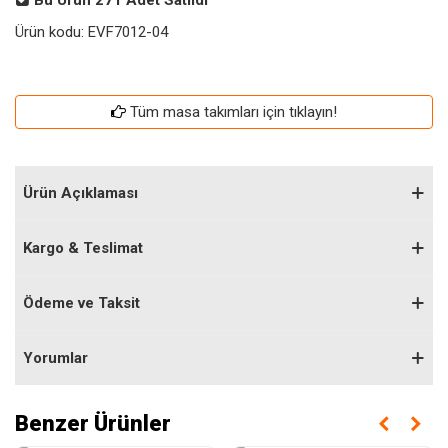
Bu Ürün
271
Adet Satıldı
Ürün kodu:
EVF7012-04
Tüm masa takımları için tıklayın!
Ürün Açıklaması
Kargo & Teslimat
Ödeme ve Taksit
Yorumlar
Benzer Ürünler