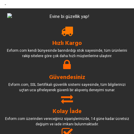
-
Hızlı Kargo
Evform.com kendi bünyesinde barındırdığı stok sayesinde, tüm ürünlerini
rakip sitelere göre çok daha hızlı müşterilerine ulaştırır.
Güvendesiniz
Evform.com, SSL Sertifikalı güvenlik sistemi sayesinde, tüm bilgilerinizi
uçtan uca şifreleyerek güvenli bir alışveriş deneyimi sunar.
Kolay İade
Evform.com üzerinden vereceğiniz siparişlerinizde, 14 güne kadar ücretsiz
değişim ve iade imkanı bulunmaktadır.