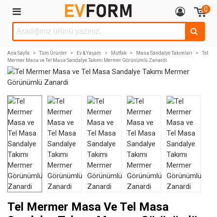
0
Ana Sayfa
>
Tüm Ürünler
>
Ev & Yaşam
>
Mutfak
>
Masa Sandalye Takımları
>
Tel
Mermer Masa ve Tel Masa Sandalye Takımı Mermer Görünümlü Zanardi
Tel Mermer Masa Ve Tel Masa