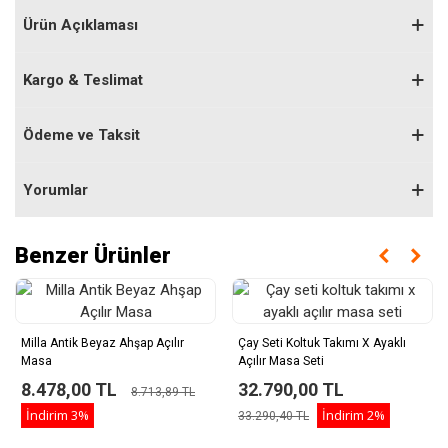
Ürün Açıklaması
Kargo & Teslimat
Ödeme ve Taksit
Yorumlar
Benzer Ürünler
Milla Antik Beyaz Ahşap Açılır
Çay Seti Koltuk Takımı X Ayaklı
Masa
Açılır Masa Seti
8.478,00 TL
32.790,00 TL
8.713,89 TL
İndirim
3%
İndirim
2%
33.290,40 TL