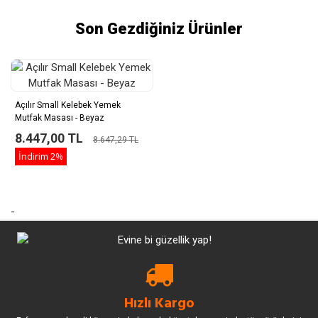
Son Gezdiğiniz Ürünler
Açılır Small Kelebek Yemek
Mutfak Masası - Beyaz
8.447,00 TL
8.647,29 TL
İndirim
2%
-
Hızlı Kargo