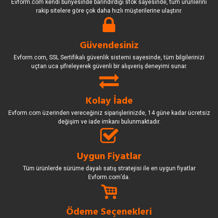
Evform.com kendi bünyesinde barındırdığı stok sayesinde, tüm ürünlerini
rakip sitelere göre çok daha hızlı müşterilerine ulaştırır.
Güvendesiniz
Evform.com, SSL Sertifikalı güvenlik sistemi sayesinde, tüm bilgilerinizi
uçtan uca şifreleyerek güvenli bir alışveriş deneyimi sunar.
Kolay İade
Evform.com üzerinden vereceğiniz siparişlerinizde, 14 güne kadar ücretsiz
değişim ve iade imkanı bulunmaktadır.
Uygun Fiyatlar
Tüm ürünlerde sürüme dayalı satış stratejisi ile en uygun fiyatlar
Evform.com’da.
Ödeme Seçenekleri