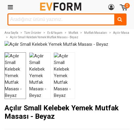
0
Ana Sayfa
>
Tüm Ürünler
>
Ev & Yaşam
>
Mutfak
>
Mutfak Masaları
>
Açılır Masa
>
Açılır Small Kelebek Yemek Mutfak Masası - Beyaz
Açılır Small Kelebek Yemek Mutfak
Masası - Beyaz