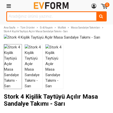
0
Ana Sayfa
>
Tüm Ürünler
>
Ev & Yaşam
>
Mutfak
>
Masa Sandalye Takımları
>
Stork 4 Kişilik Taytüyü Açılır Masa Sandalye Takımı - Sarı
Stork 4 Kişilik Taytüyü Açılır Masa
Sandalye Takımı - Sarı