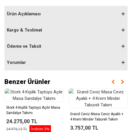
Ürün Açıklaması
Kargo & Teslimat
Ödeme ve Taksit
Yorumlar
Benzer Ürünler
Stork 4 Kişilik Taytüyü Açılır Masa
Sandalye Takımı
Grand Ceviz Masa Ceviz Ayaklı +
4 Krem Minder Tabureli Takım
24.275,00 TL
3.757,00 TL
İndirim
3%
24.976,12 TL