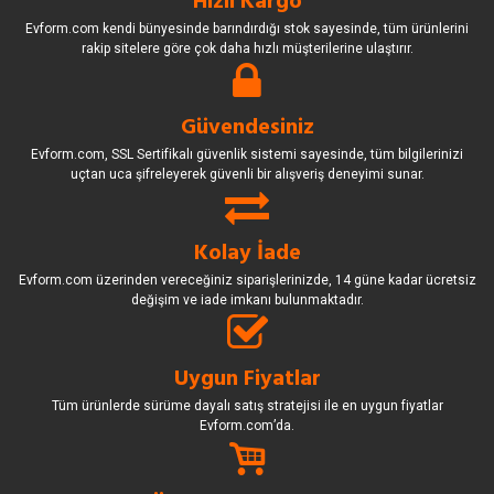
Hızlı Kargo
Evform.com kendi bünyesinde barındırdığı stok sayesinde, tüm ürünlerini
rakip sitelere göre çok daha hızlı müşterilerine ulaştırır.
Güvendesiniz
Evform.com, SSL Sertifikalı güvenlik sistemi sayesinde, tüm bilgilerinizi
uçtan uca şifreleyerek güvenli bir alışveriş deneyimi sunar.
Kolay İade
Evform.com üzerinden vereceğiniz siparişlerinizde, 14 güne kadar ücretsiz
değişim ve iade imkanı bulunmaktadır.
Uygun Fiyatlar
Tüm ürünlerde sürüme dayalı satış stratejisi ile en uygun fiyatlar
Evform.com’da.