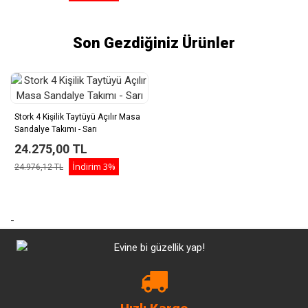
Son Gezdiğiniz Ürünler
Stork 4 Kişilik Taytüyü Açılır Masa
Sandalye Takımı - Sarı
24.275,00 TL
İndirim
3%
24.976,12 TL
-