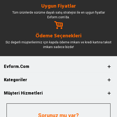
Uygun Fiyatlar
Tüm ürünlerde sürüme dayalı satış stratejisi ile en uygun fiyatlar
Evform.com’da.
Ödeme Seçenekleri
Siz değerli müşterilerimiz için kapıda ödeme imkanı ve kredi kartına taksit
imkanı sadece bizde!
Evform.com
Kategoriler
Müşteri Hizmetleri
Sorunuz mu var?