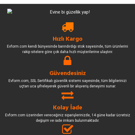
Hızlı Kargo
Evform.com kendi bünyesinde barındırdığı stok sayesinde, tüm ürünlerini
rakip sitelere göre çok daha hızlı müşterilerine ulaştırır.
Güvendesiniz
Evform.com, SSL Sertifikalı güvenlik sistemi sayesinde, tüm bilgilerinizi
uçtan uca şifreleyerek güvenli bir alışveriş deneyimi sunar.
Kolay İade
Evform.com üzerinden vereceğiniz siparişlerinizde, 14 güne kadar ücretsiz
değişim ve iade imkanı bulunmaktadır.