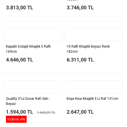
3.813,00 TL
3.746,00 TL
Kapaklı Dolaplı Kitaplık 5 Raflı
10 Raflı Kitaplık Beyaz Renk
169cm
182cm
4.646,00 TL
6.311,00 TL
Quality 3'lü Duvar Rafı Seti -
Köşe Kısa Kitaplık 5 Li Raf 131cm
Beyaz
1.594,00 TL
2.647,00 TL
1.665,07 TL
İndirim
4%