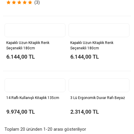
(3)
Kapaklı Uzun Kitaplık Renk
Kapaklı Uzun Kitaplık Renk
Seçenekli 180cm
Seçenekli 180cm
6.144,00 TL
6.144,00 TL
14 Raflı Kullanışlı Kitaplık 135cm
3 Lü Ergonomik Duvar Rafı Beyaz
9.974,00 TL
2.314,00 TL
Toplam 20 üründen 1-20 arası gösteriliyor