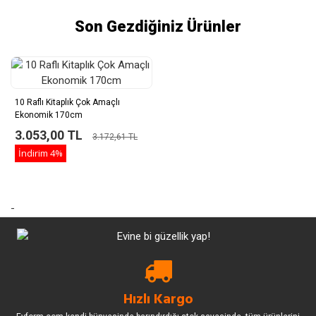
Son Gezdiğiniz Ürünler
10 Raflı Kitaplık Çok Amaçlı
Ekonomik 170cm
3.053,00 TL
3.172,61 TL
İndirim
4%
-
Hızlı Kargo