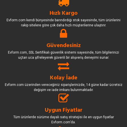
Hızlı Kargo
Evform.com kendi bünyesinde barındırdığı stok sayesinde, tüm ürünlerini
rakip sitelere göre çok daha hızlı müşterilerine ulaştırır.
Güvendesiniz
Evform.com, SSL Sertifikalı güvenlik sistemi sayesinde, tüm bilgilerinizi
uçtan uca şifreleyerek güvenli bir alışveriş deneyimi sunar.
Kolay İade
Evform.com üzerinden vereceğiniz siparişlerinizde, 14 güne kadar ücretsiz
değişim ve iade imkanı bulunmaktadır.
Uygun Fiyatlar
Tüm ürünlerde sürüme dayalı satış stratejisi ile en uygun fiyatlar
Evform.com’da.