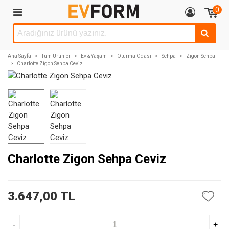
0
Ana Sayfa
>
Tüm Ürünler
>
Ev & Yaşam
>
Oturma Odası
>
Sehpa
>
Zigon Sehpa
>
Charlotte Zigon Sehpa Ceviz
Charlotte Zigon Sehpa Ceviz
3.647,00 TL
-
+