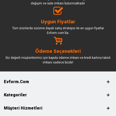
değişim ve iade imkanı bulunmaktadır.
Uygun Fiyatlar
Tüm ürünlerde sürüme dayalı satış stratejisi ile en uygun fiyatlar
Evform.com’da.
Ödeme Seçenekleri
Siz değerli müşterilerimiz için kapıda ödeme imkanı ve kredi kartına taksit
imkanı sadece bizde!
Evform.com
Kategoriler
Müşteri Hizmetleri