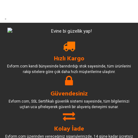
-
Hızlı Kargo
Evform.com kendi bünyesinde barındırdığı stok sayesinde, tüm ürünlerini
rakip sitelere göre çok daha hızlı müşterilerine ulaştırır.
Güvendesiniz
Evform.com, SSL Sertifikalı güvenlik sistemi sayesinde, tüm bilgilerinizi
uçtan uca şifreleyerek güvenli bir alışveriş deneyimi sunar.
Kolay İade
Evform.com üzerinden vereceğiniz siparişlerinizde, 14 güne kadar ücretsiz