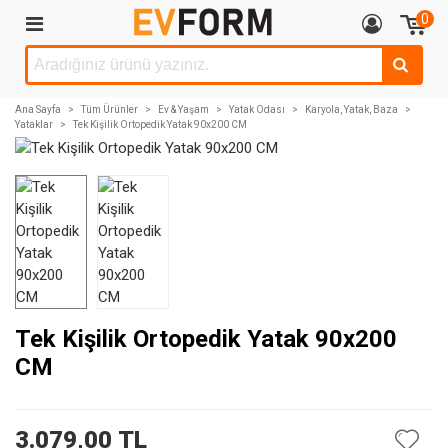
0
Ana Sayfa
>
Tüm Ürünler
>
Ev & Yaşam
>
Yatak Odası
>
Karyola, Yatak, Baza
>
Yataklar
>
Tek Kişilik Ortopedik Yatak 90x200 CM
Tek Kişilik Ortopedik Yatak 90x200
CM
3.079,00 TL