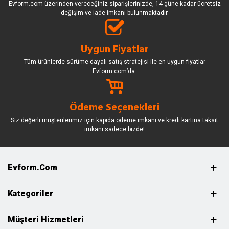
Evform.com üzerinden vereceğiniz siparişlerinizde, 14 güne kadar ücretsiz
değişim ve iade imkanı bulunmaktadır.
Uygun Fiyatlar
Tüm ürünlerde sürüme dayalı satış stratejisi ile en uygun fiyatlar
Evform.com’da.
Ödeme Seçenekleri
Siz değerli müşterilerimiz için kapıda ödeme imkanı ve kredi kartına taksit
imkanı sadece bizde!
Evform.com
Kategoriler
Müşteri Hizmetleri