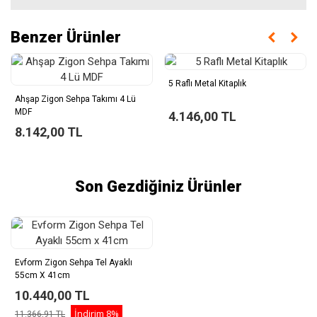
Benzer Ürünler
5 Raflı Metal Kitaplık
Ahşap Zigon Sehpa Takımı 4 Lü
MDF
4.146,00 TL
8.142,00 TL
Son Gezdiğiniz Ürünler
Evform Zigon Sehpa Tel Ayaklı
55cm X 41cm
10.440,00 TL
İndirim
8%
11.366,91 TL