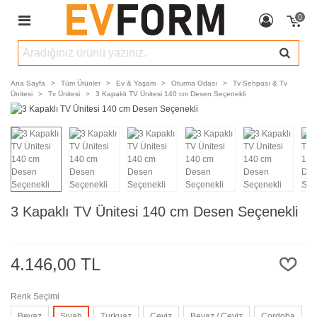
0
Ana Sayfa
>
Tüm Ürünler
>
Ev & Yaşam
>
Oturma Odası
>
Tv Sehpası & Tv
Ünitesi
>
Tv Ünitesi
>
3 Kapaklı TV Ünitesi 140 cm Desen Seçenekli
3 Kapaklı TV Ünitesi 140 cm Desen Seçenekli
4.146,00 TL
Renk Seçimi
Beyaz
Siyah
Turkuaz
Ceviz
Beyaz / Ceviz
Cordoba