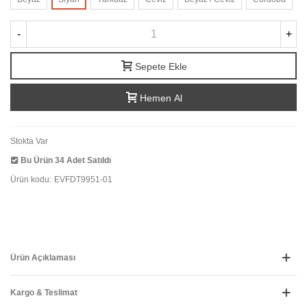
-
+
Sepete Ekle
Hemen Al
Stokta Var
Bu Ürün
34
Adet Satıldı
Ürün kodu:
EVFDT9951-01
Ürün Açıklaması
Kargo & Teslimat