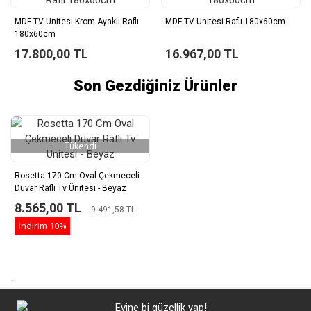
MDF TV Ünitesi Krom Ayaklı Raflı
MDF TV Ünitesi Raflı 180x60cm
180x60cm
17.800,00 TL
16.967,00 TL
Son Gezdiğiniz Ürünler
Tükendi
Rosetta 170 Cm Oval Çekmeceli
Duvar Raflı Tv Ünitesi - Beyaz
8.565,00 TL
9.491,58 TL
İndirim
10%
-