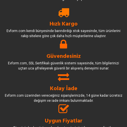
Hızlı Kargo
Evform.com kendi bünyesinde barındırdığı stok sayesinde, tüm ürünlerini
rakip sitelere göre çok daha hızlı müşterilerine ulaştırır.
Güvendesiniz
Evform.com, SSL Sertifikalı güvenlik sistemi sayesinde, tüm bilgilerinizi
uçtan uca şifreleyerek güvenli bir alışveriş deneyimi sunar.
Kolay İade
Evform.com üzerinden vereceğiniz siparişlerinizde, 14 güne kadar ücretsiz
değişim ve iade imkanı bulunmaktadır.
Uygun Fiyatlar