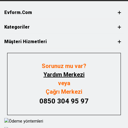
Evform.com
Kategoriler
Müşteri Hizmetleri
Sorunuz mu var?
Yardım Merkezi
veya
Çağrı Merkezi
0850 304 95 97