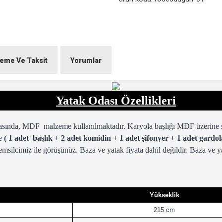
eme Ve Taksit
Yorumlar
Yatak Odası Özellikleri
ında, MDF malzeme kullanılmaktadır. Karyola başlığı MDF üzerine sü
de
( 1 adet başlık + 2 adet komidin + 1 adet şifonyer + 1 adet gardol
emsilcimiz ile görüşünüz. Baza ve yatak fiyata dahil değildir. Baza ve ya
Yükseklik
215 cm