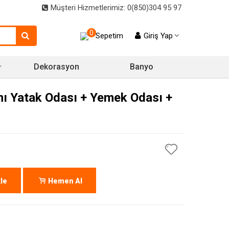
Müşteri Hizmetlerimiz: 0(850)304 95 97
0
Sepetim
Giriş Yap
Dekorasyon
Banyo
ı Yatak Odası + Yemek Odası +
le
Hemen Al