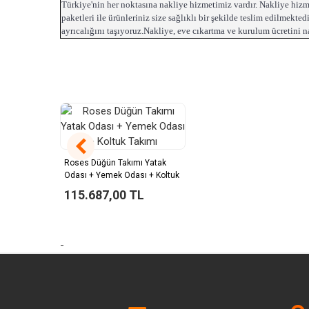
Türkiye'nin her noktasına nakliye hizmetimiz vardır. Nakliye hizmet
paketleri ile ürünleriniz size sağlıklı bir şekilde teslim edilmekte
ayrıcalığını taşıyoruz.Nakliye, eve cıkartma ve kurulum ücretini 
Roses Düğün Takımı Yatak
Odası + Yemek Odası + Koltuk
Takımı
115.687,00 TL
-