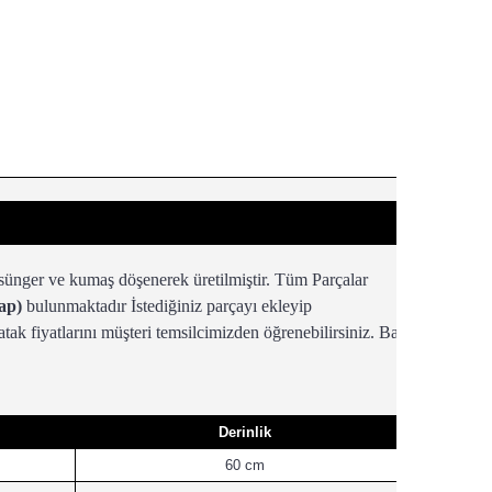
nger ve kumaş döşenerek üretilmiştir. Tüm Parçalar
ap)
bulunmaktadır İstediğiniz parçayı ekleyip
tak fiyatlarını müşteri temsilcimizden öğrenebilirsiniz. Baza
Derinlik
60 cm