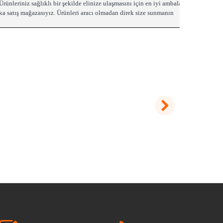
rünleriniz sağlıklı bir şekilde elinize ulaşmasını için en iyi ambalaj
brika satış mağazasıyız. Ürünleri aracı olmadan direk size sunmanın