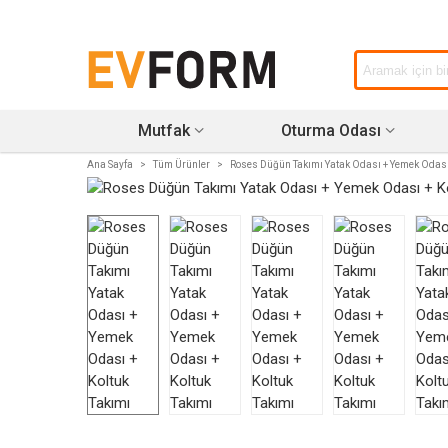
Mutfak
Oturma Odası
Ana Sayfa
>
Tüm Ürünler
>
Roses Düğün Takımı Yatak Odası + Yemek Odası 