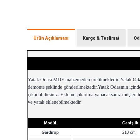
Ürün Açıklaması
Kargo & Teslimat
Öd
Yatak Odası MDF malzemeden üretilmektedir. Yatak Odas
demonte şeklinde gönderilmektedir.Yatak Odasının için
çıkartabilirsiniz. Ekleme çıkartma yapacaksanız müşteri t
ve yatak eklenebilmektedir.
Modül
Genişlik
Gardırop
210 cm