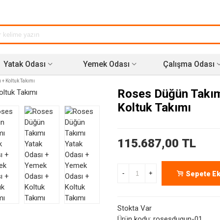
Yatak Odası
Yemek Odası
Çalışma Odası
+ Koltuk Takımı
Roses Düğün Takım
Koltuk Takımı
115.687,00 TL
-
+
Sepete Ek
Stokta Var
Ürün kodu:
rosesdugun-01