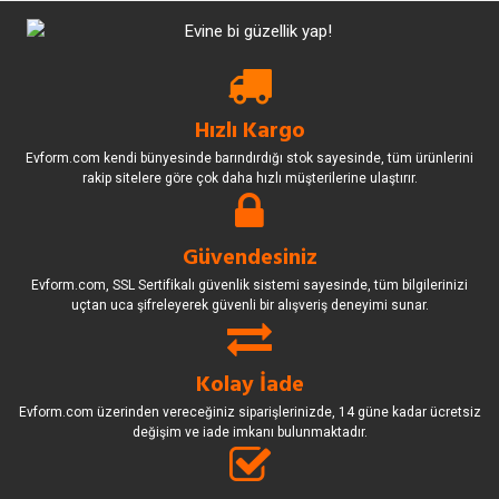
Hızlı Kargo
Evform.com kendi bünyesinde barındırdığı stok sayesinde, tüm ürünlerini
rakip sitelere göre çok daha hızlı müşterilerine ulaştırır.
Güvendesiniz
Evform.com, SSL Sertifikalı güvenlik sistemi sayesinde, tüm bilgilerinizi
uçtan uca şifreleyerek güvenli bir alışveriş deneyimi sunar.
Kolay İade
Evform.com üzerinden vereceğiniz siparişlerinizde, 14 güne kadar ücretsiz
değişim ve iade imkanı bulunmaktadır.