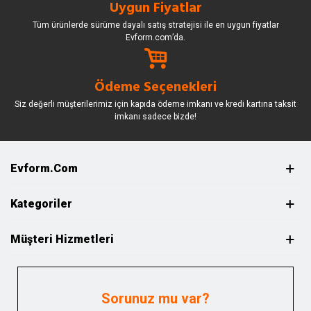
Uygun Fiyatlar
Tüm ürünlerde sürüme dayalı satış stratejisi ile en uygun fiyatlar
Evform.com’da.
Ödeme Seçenekleri
Siz değerli müşterilerimiz için kapıda ödeme imkanı ve kredi kartına taksit
imkanı sadece bizde!
Evform.com
Kategoriler
Müşteri Hizmetleri
Sorunuz mu var?