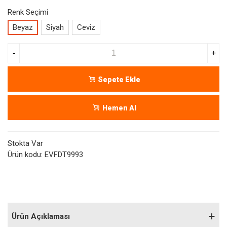
Renk Seçimi
Beyaz
Siyah
Ceviz
-
+
Sepete Ekle
Hemen Al
Stokta Var
Ürün kodu:
EVFDT9993
Ürün Açıklaması