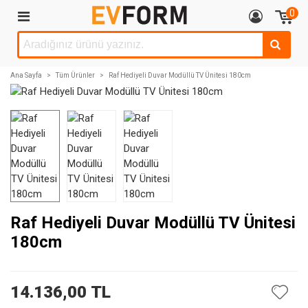
0
Ana Sayfa
>
Tüm Ürünler
>
Raf Hediyeli Duvar Modüllü TV Ünitesi 180cm
Raf Hediyeli Duvar Modüllü TV Ünitesi
180cm
14.136,00 TL