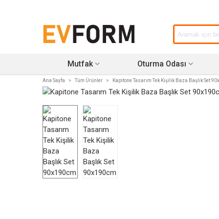
Mutfak
Oturma Odası
Ana Sayfa
>
Tüm Ürünler
>
Kapitone Tasarım Tek Kişilik Baza Başlık Set 9