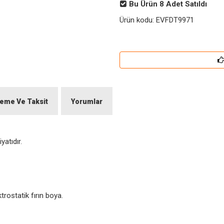
Bu Ürün
8
Adet Satıldı
Ürün kodu:
EVFDT9971
eme Ve Taksit
Yorumlar
yatıdır.
rostatik fırın boya.