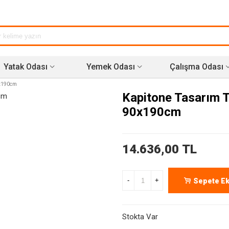
Yatak Odası
Yemek Odası
Çalışma Odası
0x190cm
Kapitone Tasarım Te
90x190cm
14.636,00 TL
-
+
Sepete Ek
Stokta Var