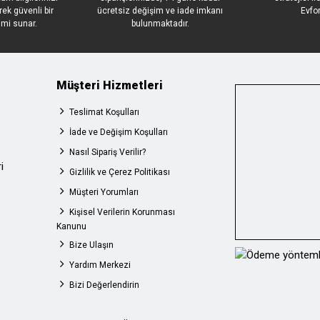
rek güvenli bir
ücretsiz değişim ve iade imkanı
Evfo
imi sunar.
bulunmaktadır.
Müşteri Hizmetleri
Teslimat Koşulları
İade ve Değişim Koşulları
Nasıl Sipariş Verilir?
i
Gizlilik ve Çerez Politikası
Müşteri Yorumları
Kişisel Verilerin Korunması
Kanunu
Bize Ulaşın
Yardım Merkezi
Bizi Değerlendirin