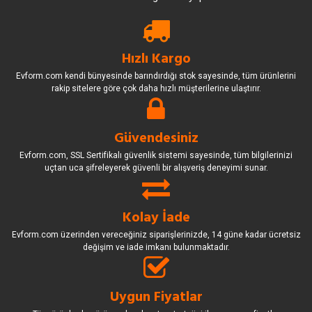
Hızlı Kargo
Evform.com kendi bünyesinde barındırdığı stok sayesinde, tüm ürünlerini
rakip sitelere göre çok daha hızlı müşterilerine ulaştırır.
Güvendesiniz
Evform.com, SSL Sertifikalı güvenlik sistemi sayesinde, tüm bilgilerinizi
uçtan uca şifreleyerek güvenli bir alışveriş deneyimi sunar.
Kolay İade
Evform.com üzerinden vereceğiniz siparişlerinizde, 14 güne kadar ücretsiz
değişim ve iade imkanı bulunmaktadır.
Uygun Fiyatlar