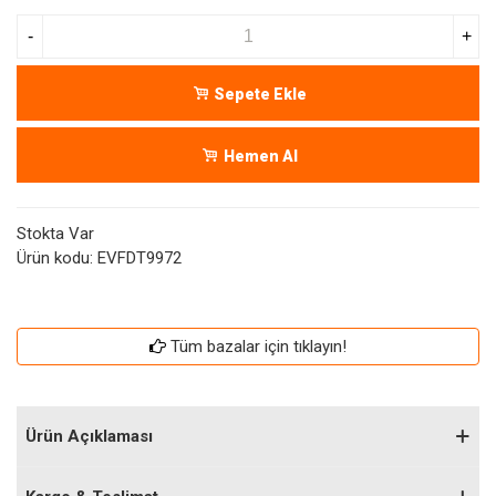
-
+
Sepete Ekle
Hemen Al
Stokta Var
Ürün kodu:
EVFDT9972
Tüm bazalar için tıklayın!
Ürün Açıklaması