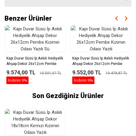
Benzer Ürünler
Kapı Duvar Süsü İp Askılı Hediyelik
Kapı Duvar Süsü İp Askılı Hediyelik
Ahşap Dekor 26x12cm Pembe
Ahşap Dekor 26x12cm Pembe
Kızımın Odası Yazılı Sü
Kızımın Odası Yazılı
9.574,00 TL
9.552,00 TL
10.501,07 TL
10.478,87 TL
İndirim
9%
İndirim
9%
Son Gezdiğiniz Ürünler