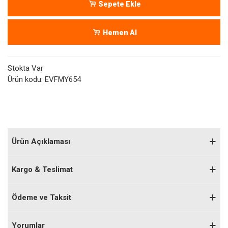
Sepete Ekle
Hemen Al
Stokta Var
Ürün kodu:
EVFMY654
Ürün Açıklaması
Kargo & Teslimat
Ödeme ve Taksit
Yorumlar