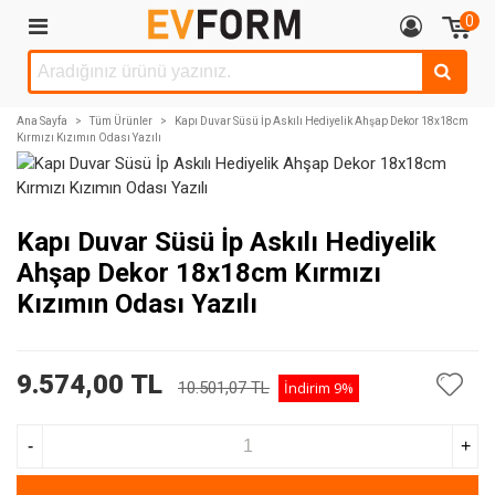
0
Ana Sayfa
>
Tüm Ürünler
>
Kapı Duvar Süsü İp Askılı Hediyelik Ahşap Dekor 18x18cm
Kırmızı Kızımın Odası Yazılı
Kapı Duvar Süsü İp Askılı Hediyelik
Ahşap Dekor 18x18cm Kırmızı
Kızımın Odası Yazılı
9.574,00 TL
10.501,07 TL
İndirim
9%
-
+