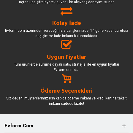
uçtan uca şifreleyerek güvenli bir alışveriş deneyimi sunar.
Kolay İade
Evform.com üzerinden vereceğiniz siparişlerinizde, 14 güne kadar ücretsiz
değişim ve iade imkanı bulunmaktadır.
Uygun Fiyatlar
Tüm ürünlerde sürüme dayalı satış stratejisi ile en uygun fiyatlar
Evform.com’da.
Ödeme Seçenekleri
Siz değerli müşterilerimiz için kapıda ödeme imkanı ve kredi kartına taksit
imkanı sadece bizde!
Evform.com