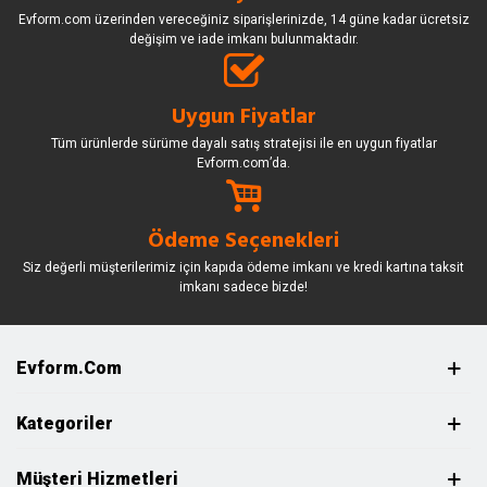
Evform.com üzerinden vereceğiniz siparişlerinizde, 14 güne kadar ücretsiz
değişim ve iade imkanı bulunmaktadır.
Uygun Fiyatlar
Tüm ürünlerde sürüme dayalı satış stratejisi ile en uygun fiyatlar
Evform.com’da.
Ödeme Seçenekleri
Siz değerli müşterilerimiz için kapıda ödeme imkanı ve kredi kartına taksit
imkanı sadece bizde!
Evform.com
Kategoriler
Müşteri Hizmetleri