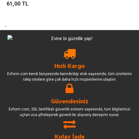
61,00 TL
-
Hızlı Kargo
Evform.com kendi bünyesinde barındırdığı stok sayesinde, tüm ürünlerini
rakip sitelere göre çok daha hızlı müşterilerine ulaştırır.
Güvendesiniz
Evform.com, SSL Sertifikalı güvenlik sistemi sayesinde, tüm bilgilerinizi
uçtan uca şifreleyerek güvenli bir alışveriş deneyimi sunar.
Kolay İade