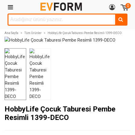
0
Ana Sayfa
>
Tüm Ürünler
>
HobbyLife Çocuk Taburesi Pembe Resimli 1399-DECO
HobbyLife Çocuk Taburesi Pembe
Resimli 1399-DECO