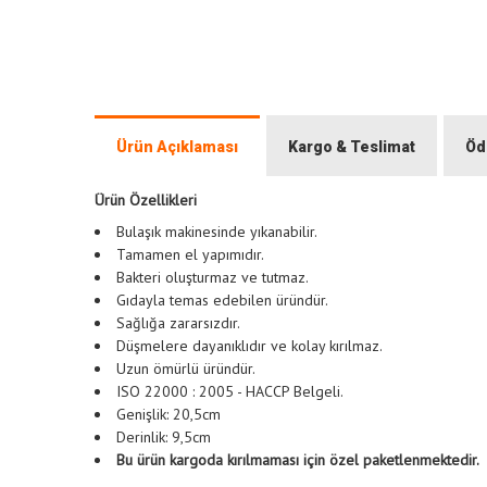
Ürün Açıklaması
Kargo & Teslimat
Öd
Ürün Özellikleri
Bulaşık makinesinde yıkanabilir.
Tamamen el yapımıdır.
Bakteri oluşturmaz ve tutmaz.
Gıdayla temas edebilen üründür.
Sağlığa zararsızdır.
Düşmelere dayanıklıdır ve kolay kırılmaz.
Uzun ömürlü üründür.
ISO 22000 : 2005 - HACCP Belgeli.
Genişlik: 20,5cm
Derinlik: 9,5cm
Bu ürün kargoda kırılmaması için özel paketlenmektedir.