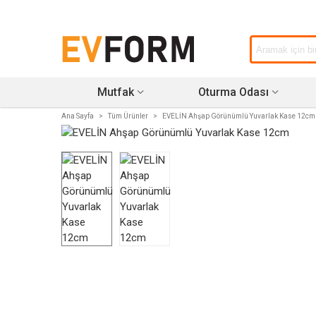
Mutfak
Oturma Odası
Ana Sayfa
>
Tüm Ürünler
>
EVELİN Ahşap Görünümlü Yuvarlak Kase 12cm