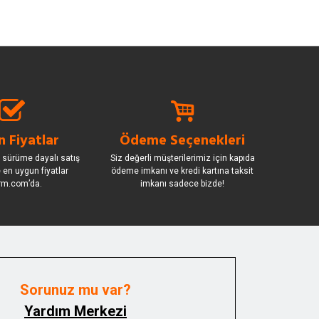
 Fiyatlar
Ödeme Seçenekleri
 sürüme dayalı satış
Siz değerli müşterilerimiz için kapıda
le en uygun fiyatlar
ödeme imkanı ve kredi kartına taksit
rm.com’da.
imkanı sadece bizde!
Sorunuz mu var?
Yardım Merkezi