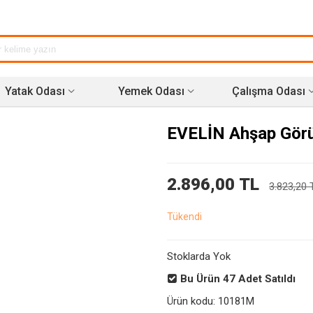
Yatak Odası
Yemek Odası
Çalışma Odası
EVELİN Ahşap Gör
2.896,00 TL
3.823,20 
Tükendi
Stoklarda Yok
Bu Ürün
47
Adet Satıldı
Ürün kodu:
10181M