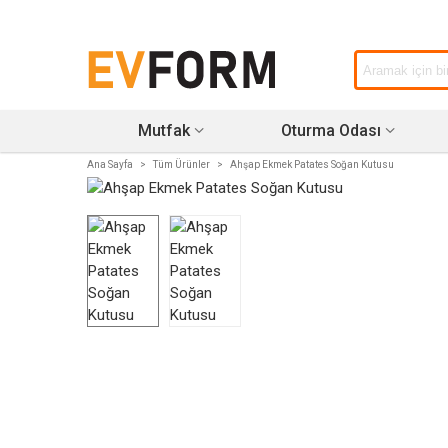
Mutfak
Oturma Odası
Ana Sayfa
>
Tüm Ürünler
>
Ahşap Ekmek Patates Soğan Kutusu