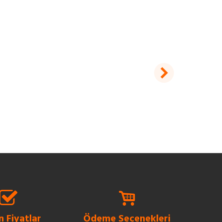
 Fiyatlar
Ödeme Seçenekleri