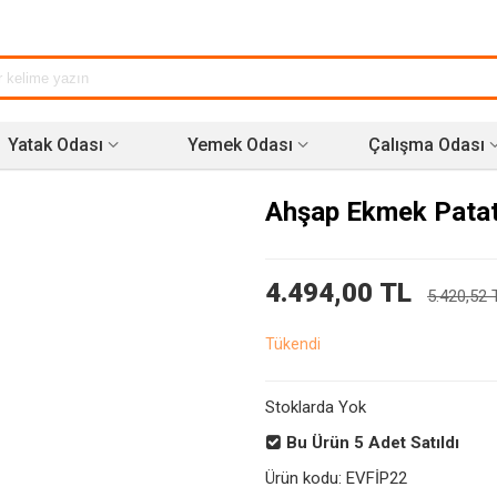
Yatak Odası
Yemek Odası
Çalışma Odası
Ahşap Ekmek Pata
4.494,00 TL
5.420,52 
Tükendi
Stoklarda Yok
Bu Ürün
5
Adet Satıldı
Ürün kodu:
EVFİP22