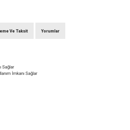
eme Ve Taksit
Yorumlar
ı Sağlar
llanım İmkanı Sağlar