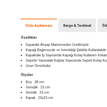
Ürün Açıklaması
Kargo & Teslimat
Öd
Özellikler
Dayanıklı Ahşap Malzemeden Üretilmiştir
Kapağı Bağımsızdır ve İstenildiği Şekilde Kullanılabilir
Kapaktaki İp Sayesinde Kapağı Kolay Kullanım İmkan
Sepetin Yanındaki Kulplar Sayesinde Sepeti Kolay Ku
Uzun Ömürlüdür
Ölçüler
Boy : 28 cm
Genişlik : 25 cm
Derinlik : 25 cm
Kapak : 25x25 cm