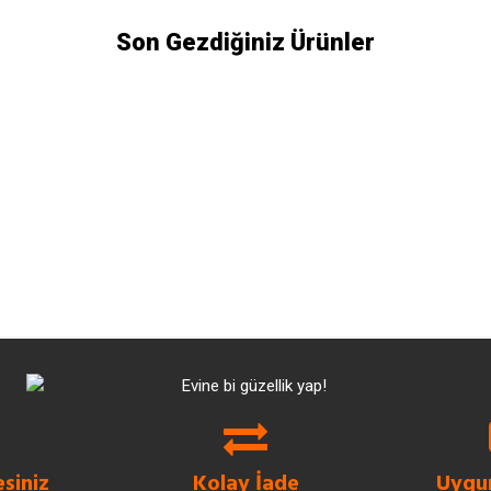
Son Gezdiğiniz Ürünler
siniz
Kolay İade
Uygun