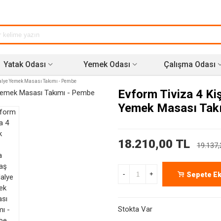
Yatak Odası
Yemek Odası
Çalışma Odası
dalye Yemek Masası Takımı - Pembe
Evform Tiviza 4 Ki
Yemek Masası Tak
18.210,00 TL
19.137,
-
+
Sepete Ek
Stokta Var