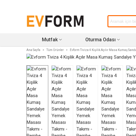
Mutfak
Oturma Odası
Ana Sayfa
>
Tüm Ürünler
>
Evform Tiviza 4 Kişilik Açılır Masa Kumaş San