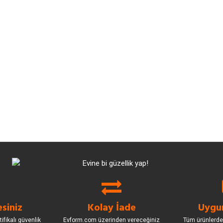
siniz
Kolay İade
Uygun
ifikalı güvenlik
Evform.com üzerinden vereceğiniz
Tüm ürünlerde