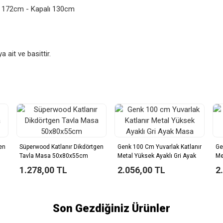
ık 172cm - Kapalı 130cm
 ait ve basittir.
en
Süperwood Katlanır Dikdörtgen
Genk 100 Cm Yuvarlak Katlanır
Ge
Tavla Masa 50x80x55cm
Metal Yüksek Ayaklı Gri Ayak
Me
Masa
M
1.278,00 TL
2.056,00 TL
2
Son Gezdiğiniz Ürünler