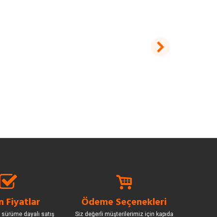
 Fiyatlar
Ödeme Seçenekleri
 sürüme dayalı satış
Siz değerli müşterilerimiz için kapıda