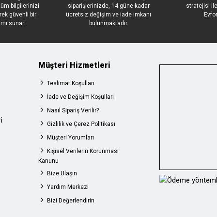
üm bilgilerinizi
siparişlerinizde, 14 güne kadar
stratejisi i
rek güvenli bir
ücretsiz değişim ve iade imkanı
Evfo
imi sunar.
bulunmaktadır.
Müşteri Hizmetleri
Teslimat Koşulları
İade ve Değişim Koşulları
Nasıl Sipariş Verilir?
i
Gizlilik ve Çerez Politikası
Müşteri Yorumları
Kişisel Verilerin Korunması
Kanunu
Bize Ulaşın
Yardım Merkezi
Bizi Değerlendirin