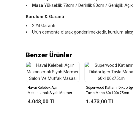
Masa
Yükseklik 78cm / Derinlik 80cm / Genişlik Aç
Kurulum & Garanti
2 Yıl Garanti
Ürün demonte olarak gönderilmektedir, kurulum alıcıya
Benzer Ürünler
Havai Kelebek Açılır
Süperwood Katlanır Dikdörtg
Mekanizmalı Siyah Mermer
Tavla Masa 60x100x75cm
Salon Ve Mutfak Masası
4.048,00 TL
1.473,00 TL