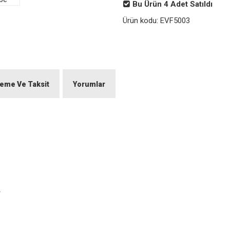
Bu Ürün
4
Adet Satıldı
Ürün kodu:
EVF5003
eme Ve Taksit
Yorumlar
r