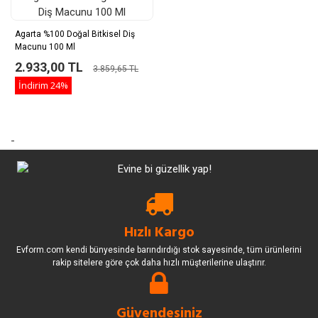
Agarta %100 Doğal Bitkisel Diş
Macunu 100 Ml
2.933,00 TL
3.859,65 TL
İndirim
24%
-
Hızlı Kargo
Evform.com kendi bünyesinde barındırdığı stok sayesinde, tüm ürünlerini
rakip sitelere göre çok daha hızlı müşterilerine ulaştırır.
Güvendesiniz