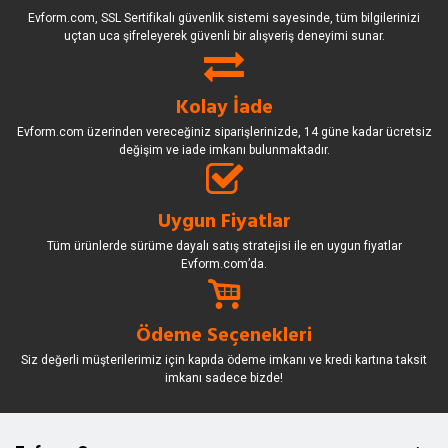
Evform.com, SSL Sertifikalı güvenlik sistemi sayesinde, tüm bilgilerinizi
uçtan uca şifreleyerek güvenli bir alışveriş deneyimi sunar.
Kolay İade
Evform.com üzerinden vereceğiniz siparişlerinizde, 14 güne kadar ücretsiz
değişim ve iade imkanı bulunmaktadır.
Uygun Fiyatlar
Tüm ürünlerde sürüme dayalı satış stratejisi ile en uygun fiyatlar
Evform.com’da.
Ödeme Seçenekleri
Siz değerli müşterilerimiz için kapıda ödeme imkanı ve kredi kartına taksit
imkanı sadece bizde!