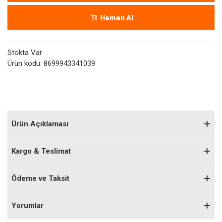
Hemen Al
Stokta Var
Ürün kodu:
8699943341039
Ürün Açıklaması
Kargo & Teslimat
Ödeme ve Taksit
Yorumlar