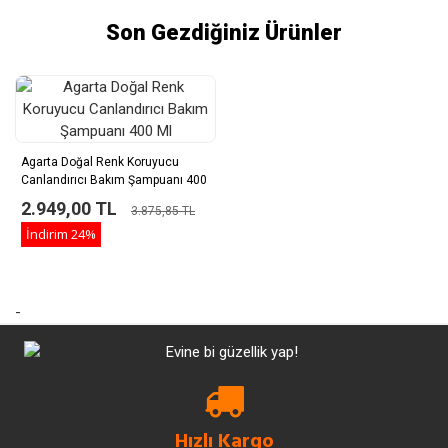
Son Gezdiğiniz Ürünler
Agarta Doğal Renk Koruyucu
Canlandırıcı Bakım Şampuanı 400
Ml
2.949,00 TL
3.875,85 TL
İndirim
24%
-
Hızlı Kargo