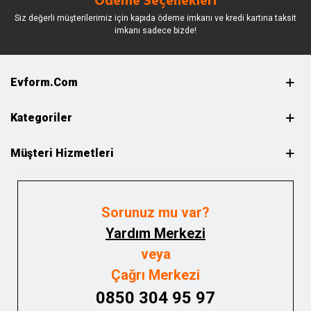
Ödeme Seçenekleri
Siz değerli müşterilerimiz için kapıda ödeme imkanı ve kredi kartına taksit
imkanı sadece bizde!
Evform.com
Kategoriler
Müşteri Hizmetleri
Sorunuz mu var?
Yardım Merkezi
veya
Çağrı Merkezi
0850 304 95 97