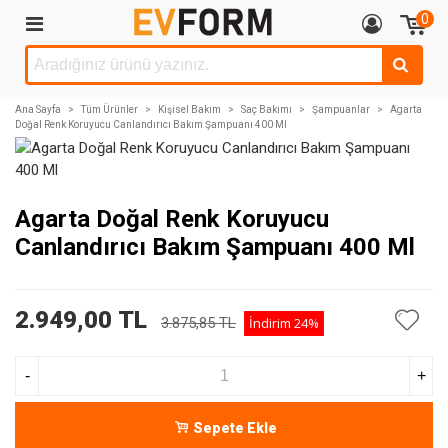
0
Ana Sayfa
>
Tüm Ürünler
>
Kişisel Bakım
>
Saç Bakımı
>
Şampuanlar
>
Agarta
Doğal Renk Koruyucu Canlandırıcı Bakım Şampuanı 400 Ml
Agarta Doğal Renk Koruyucu
Canlandırıcı Bakım Şampuanı 400 Ml
2.949,00 TL
3.875,85 TL
İndirim
24%
-
+
Sepete Ekle