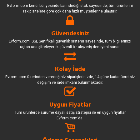
Evform.com kendi bünyesinde barındırdığı stok sayesinde, tüm ürünlerini
rakip sitelere göre çok daha hızlı müşterilerine ulaştırır.
Güvendesiniz
Evform.com, SSL Sertifikalı güvenlik sistemi sayesinde, tüm bilgilerinizi
uçtan uca şifreleyerek güvenli bir alışveriş deneyimi sunar.
Kolay İade
Evform.com üzerinden vereceğiniz siparişlerinizde, 14 güne kadar ücretsiz
değişim ve iade imkanı bulunmaktadır.
Uygun Fiyatlar
Tüm ürünlerde sürüme dayalı satış stratejisi ile en uygun fiyatlar
Evform.com’da.