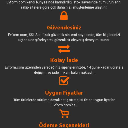
Evform.com kendi bünyesinde barındırdığı stok sayesinde, tüm ürünlerini
rakip sitelere göre çok daha hızlı müşterilerine ulaştırır.
Güvendesiniz
Evform.com, SSL Sertifikalı güvenlik sistemi sayesinde, tüm bilgilerinizi
uçtan uca şifreleyerek güvenli bir alışveriş deneyimi sunar.
Kolay İade
Evform.com üzerinden vereceğiniz siparişlerinizde, 14 güne kadar ücretsiz
değişim ve iade imkanı bulunmaktadır.
Uygun Fiyatlar
Tüm ürünlerde sürüme dayalı satış stratejisi ile en uygun fiyatlar
Evform.com’da.
Ödeme Seçenekleri