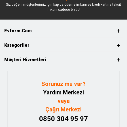
Siz değerli müşterilerimiz için kapıda ödeme imkanı ve kredi kartına taksit
imkanı sadece bizde!
Evform.com
Kategoriler
Müşteri Hizmetleri
Sorunuz mu var?
Yardım Merkezi
veya
Çağrı Merkezi
0850 304 95 97