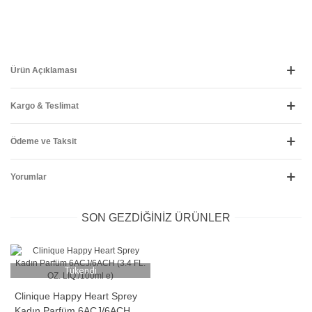
Ürün Açıklaması
Kargo & Teslimat
Ödeme ve Taksit
Yorumlar
SON GEZDIĞINIZ ÜRÜNLER
Tükendi
Clinique Happy Heart Sprey
Kadın Parfüm 6ACJ/6ACH