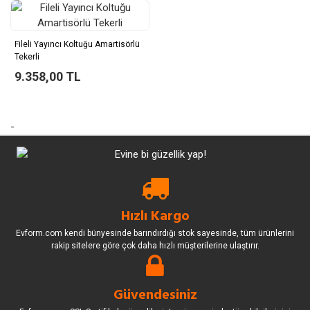
Fileli Yayıncı Koltuğu Amartisörlü
Tekerli
9.358,00 TL
-
Hızlı Kargo
Evform.com kendi bünyesinde barındırdığı stok sayesinde, tüm ürünlerini
rakip sitelere göre çok daha hızlı müşterilerine ulaştırır.
Güvendesiniz