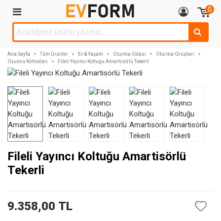
0
Ana Sayfa
>
Tüm Ürünler
>
Ev & Yaşam
>
Oturma Odası
>
Oturma Grupları
>
Oyuncu Koltukları
>
Fileli Yayıncı Koltuğu Amartisörlü Tekerli
Fileli Yayıncı Koltuğu Amartisörlü
Tekerli
9.358,00 TL