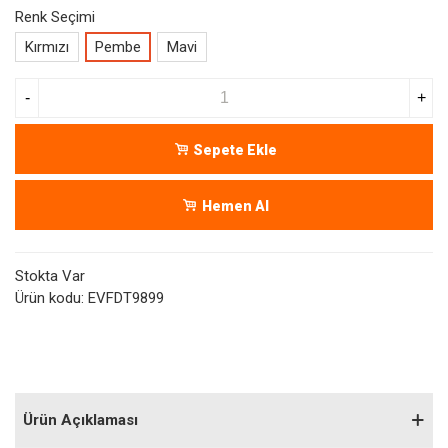
Renk Seçimi
Kırmızı
Pembe
Mavi
-
+
Sepete Ekle
Hemen Al
Stokta Var
Ürün kodu:
EVFDT9899
Ürün Açıklaması