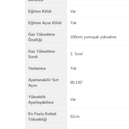
Eğilme Kilidi
Var
Eğilme Açısı Kilidi
Yok
Gaz Yükseltme
100mm yumuşak yükselme
Özelliği
Gaz Yükseltme
3. Sınıf
Sınıfı
Yaslanma
Yok
Ayarlanabilir Sırt
90-135°
Açısı
Yükseklik
Var
Ayarlayabilme
En Fazla Koltuk
52cm
Yüksekliği