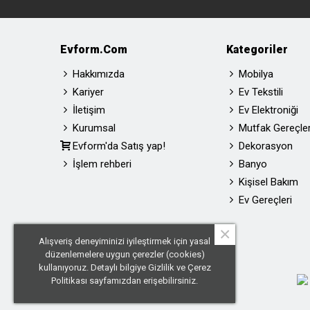
Evform.com
Kategoriler
Hakkımızda
Mobilya
Kariyer
Ev Tekstili
İletişim
Ev Elektroniği
Kurumsal
Mutfak Gereçler
Evform'da Satış yap!
Dekorasyon
İşlem rehberi
Banyo
Kişisel Bakım
Ev Gereçleri
×
Alışveriş deneyiminizi iyileştirmek için yasal
düzenlemelere uygun çerezler (cookies)
kullanıyoruz. Detaylı bilgiye
Gizlilik ve Çerez
Politikası
sayfamızdan erişebilirsiniz.