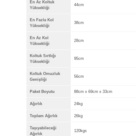
En Az Koltuk
44cm
Yüksekliği
En Fazla Kol
38cm
Yüksekliği
En Az Kol
28cm
Yüksekliği
Koltuk Sırtlığı
95cm
Yüksekliği
Koltuk Omuzluk
56cm
Genişliği
Paket Boyutu
88cm x 69cm x 33cm
Ağırlık
24kg
Toplam Ağırlık
26kg
Taşıyabileceği
120kgs
Ağırlık