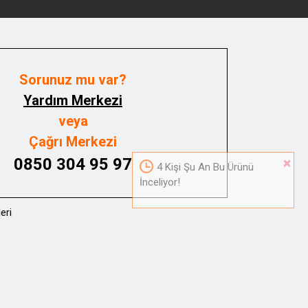
Sorunuz mu var?
Yardım Merkezi
veya
Çağrı Merkezi
0850 304 95 97