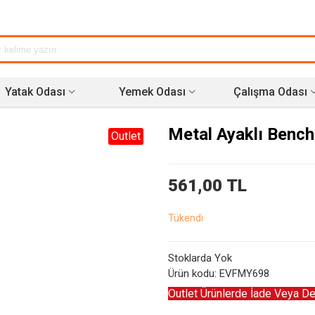
Yatak Odası
Yemek Odası
Çalışma Odası
Metal Ayaklı Bench
Outlet
561,00 TL
Tükendi
Stoklarda Yok
Ürün kodu:
EVFMY698
Outlet Ürünlerde İade Veya De