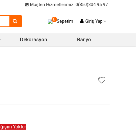
Müşteri Hizmetlerimiz: 0(850)304 95 97
0
Sepetim
Giriş Yap
Dekorasyon
Banyo
ğişim Yoktur