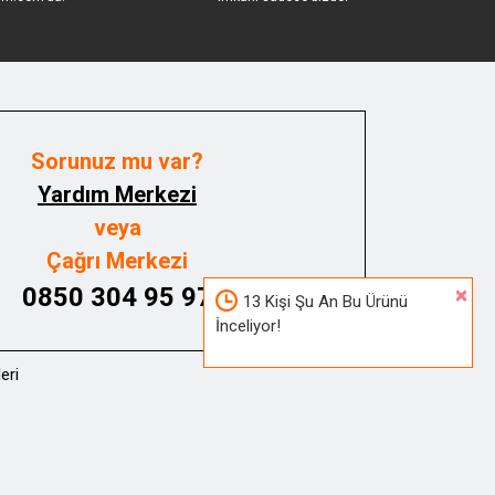
Sorunuz mu var?
Yardım Merkezi
veya
Çağrı Merkezi
0850 304 95 97
×
13 Kişi Şu An Bu Ürünü
İnceliyor!