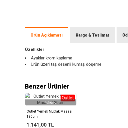
Ürün Açıklaması
Kargo & Teslimat
Öd
Özellikler
Ayaklar krom kaplama
Ürün üzeri taş desenli kumaş döşeme
Benzer Ürünler
Outlet
Tükendi
Outlet Yemek Mutfak Masası
130cm
1.141,00 TL