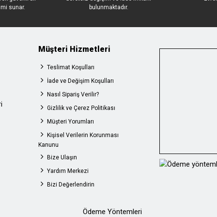
imi sunar.
bulunmaktadır.
Müşteri Hizmetleri
Teslimat Koşulları
İade ve Değişim Koşulları
Nasıl Sipariş Verilir?
i
Gizlilik ve Çerez Politikası
Müşteri Yorumları
Kişisel Verilerin Korunması
Kanunu
Bize Ulaşın
Yardım Merkezi
Bizi Değerlendirin