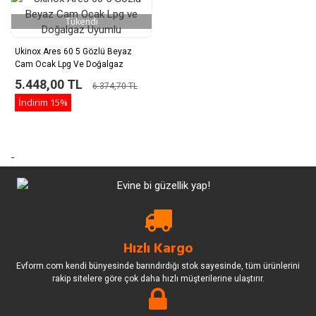
Tükendi
Ukinox Ares 60 5 Gözlü Beyaz
Cam Ocak Lpg Ve Doğalgaz
Uyumlu
5.448,00 TL
6.374,70 TL
İndirim
15%
-
Hızlı Kargo
Evform.com kendi bünyesinde barındırdığı stok sayesinde, tüm ürünlerini
rakip sitelere göre çok daha hızlı müşterilerine ulaştırır.