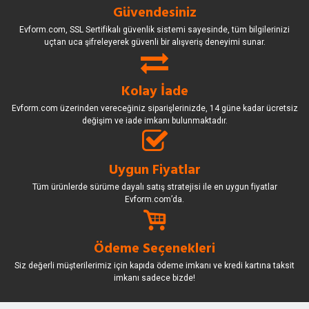
Güvendesiniz
Evform.com, SSL Sertifikalı güvenlik sistemi sayesinde, tüm bilgilerinizi
uçtan uca şifreleyerek güvenli bir alışveriş deneyimi sunar.
Kolay İade
Evform.com üzerinden vereceğiniz siparişlerinizde, 14 güne kadar ücretsiz
değişim ve iade imkanı bulunmaktadır.
Uygun Fiyatlar
Tüm ürünlerde sürüme dayalı satış stratejisi ile en uygun fiyatlar
Evform.com’da.
Ödeme Seçenekleri
Siz değerli müşterilerimiz için kapıda ödeme imkanı ve kredi kartına taksit
imkanı sadece bizde!