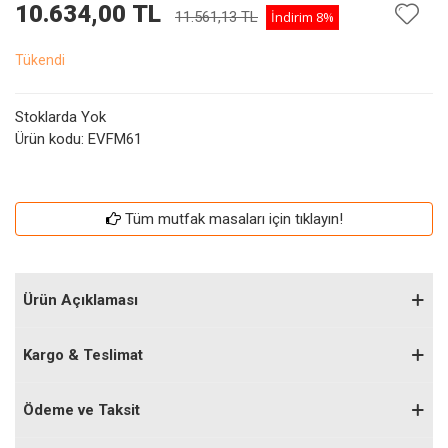
10.634,00 TL
11.561,13 TL
İndirim
8%
Tükendi
Stoklarda Yok
Ürün kodu:
EVFM61
Tüm mutfak masaları için tıklayın!
Ürün Açıklaması
Kargo & Teslimat
Ödeme ve Taksit