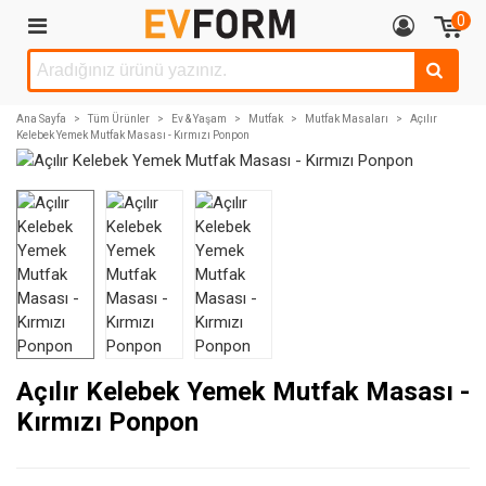
0
Ana Sayfa
>
Tüm Ürünler
>
Ev & Yaşam
>
Mutfak
>
Mutfak Masaları
>
Açılır
Kelebek Yemek Mutfak Masası - Kırmızı Ponpon
Açılır Kelebek Yemek Mutfak Masası -
Kırmızı Ponpon