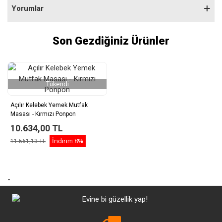
Yorumlar
Son Gezdiğiniz Ürünler
Tükendi
Açılır Kelebek Yemek Mutfak
Masası - Kırmızı Ponpon
10.634,00 TL
İndirim
8%
11.561,13 TL
-