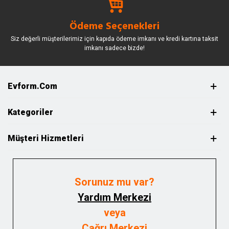
Ödeme Seçenekleri
Siz değerli müşterilerimiz için kapıda ödeme imkanı ve kredi kartına taksit
imkanı sadece bizde!
Evform.com
Kategoriler
Müşteri Hizmetleri
Sorunuz mu var?
Yardım Merkezi
veya
Çağrı Merkezi