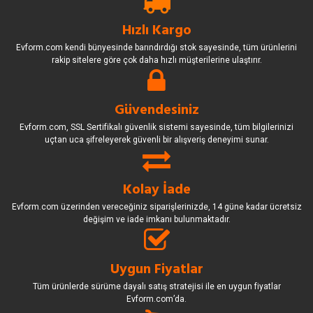
Hızlı Kargo
Evform.com kendi bünyesinde barındırdığı stok sayesinde, tüm ürünlerini
rakip sitelere göre çok daha hızlı müşterilerine ulaştırır.
Güvendesiniz
Evform.com, SSL Sertifikalı güvenlik sistemi sayesinde, tüm bilgilerinizi
uçtan uca şifreleyerek güvenli bir alışveriş deneyimi sunar.
Kolay İade
Evform.com üzerinden vereceğiniz siparişlerinizde, 14 güne kadar ücretsiz
değişim ve iade imkanı bulunmaktadır.
Uygun Fiyatlar
Tüm ürünlerde sürüme dayalı satış stratejisi ile en uygun fiyatlar
Evform.com’da.