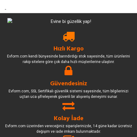
-
Hızlı Kargo
Evform.com kendi bünyesinde barındırdığı stok sayesinde, tüm ürünlerini
rakip sitelere göre çok daha hızlı müşterilerine ulaştırır.
Güvendesiniz
Evform.com, SSL Sertifikalı güvenlik sistemi sayesinde, tüm bilgilerinizi
uçtan uca şifreleyerek güvenli bir alışveriş deneyimi sunar.
Kolay İade
Evform.com üzerinden vereceğiniz siparişlerinizde, 14 güne kadar ücretsiz
değişim ve iade imkanı bulunmaktadır.