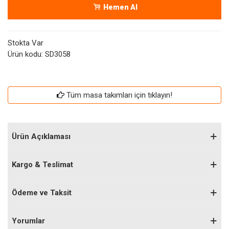
Hemen Al
Stokta Var
Ürün kodu:
SD3058
Tüm masa takımları için tıklayın!
Ürün Açıklaması
Kargo & Teslimat
Ödeme ve Taksit
Yorumlar