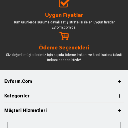
Uygun Fiyatlar
Tüm ürünlerde sürüme dayalı satış stratejisi ile en uygun fiyatlar
Evform.com’da.
Ödeme Seçenekleri
Siz değerli müşterilerimiz için kapıda ödeme imkanı ve kredi kartına taksit
imkanı sadece bizde!
Evform.com
Kategoriler
Müşteri Hizmetleri