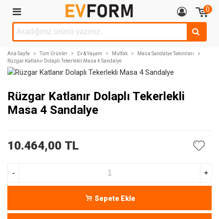
0
Ana Sayfa
>
Tüm Ürünler
>
Ev & Yaşam
>
Mutfak
>
Masa Sandalye Takımları
>
Rüzgar Katlanır Dolaplı Tekerlekli Masa 4 Sandalye
Rüzgar Katlanır Dolaplı Tekerlekli
Masa 4 Sandalye
10.464,00 TL
-
+
Sepete Ekle