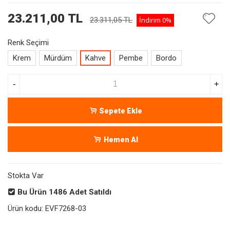
23.211,00 TL
23.311,05 TL
İndirim
0%
Renk Seçimi
Krem
Mürdüm
Kahve
Pembe
Bordo
-
+
Sepete Ekle
Hemen Al
Stokta Var
Bu Ürün
1486
Adet Satıldı
Ürün kodu:
EVF7268-03