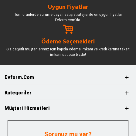
Uygun Fiyatlar
Tüm ürünlerde sürüme dayalı satış stratejisi ile en uygun fiyatlar
Evform.com’da.
Ödeme Seçenekleri
Siz değerli müşterilerimiz için kapıda ödeme imkanı ve kredi kartına taksit
imkanı sadece bizde!
Evform.com
Kategoriler
Müşteri Hizmetleri
Sorunuz mu var?