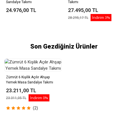
Sandalye Takımı
Takımı
24.976,00 TL
27.495,00 TL
İndirim
3%
28.295,17 TL
Son Gezdiğiniz Ürünler
Zümrüt 6 Kişilik Açılır Ahşap
Yemek Masa Sandalye Takımı
23.211,00 TL
İndirim
0%
23.311,05 TL
(2)