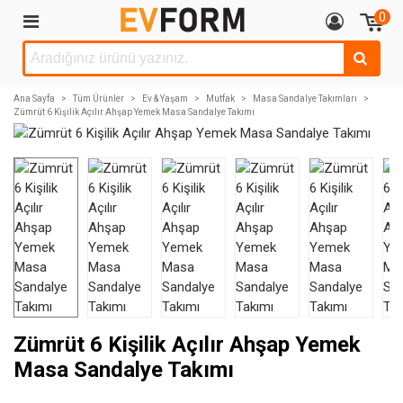
0
Ana Sayfa
>
Tüm Ürünler
>
Ev & Yaşam
>
Mutfak
>
Masa Sandalye Takımları
>
Zümrüt 6 Kişilik Açılır Ahşap Yemek Masa Sandalye Takımı
Zümrüt 6 Kişilik Açılır Ahşap Yemek
Masa Sandalye Takımı