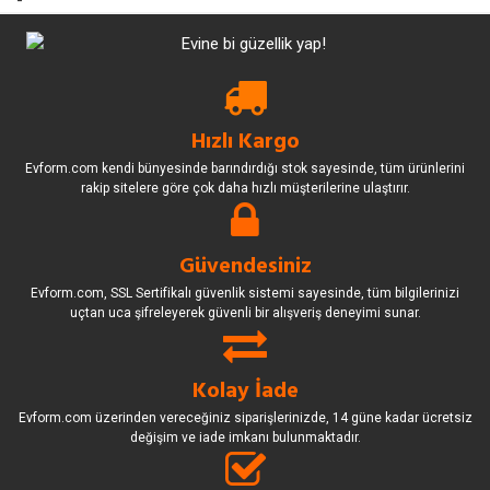
-
Hızlı Kargo
Evform.com kendi bünyesinde barındırdığı stok sayesinde, tüm ürünlerini
rakip sitelere göre çok daha hızlı müşterilerine ulaştırır.
Güvendesiniz
Evform.com, SSL Sertifikalı güvenlik sistemi sayesinde, tüm bilgilerinizi
uçtan uca şifreleyerek güvenli bir alışveriş deneyimi sunar.
Kolay İade
Evform.com üzerinden vereceğiniz siparişlerinizde, 14 güne kadar ücretsiz
değişim ve iade imkanı bulunmaktadır.