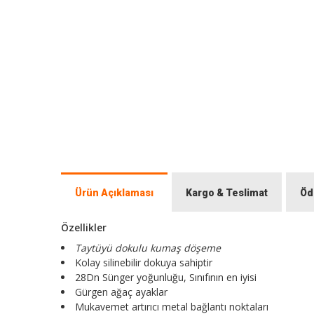
Ürün Açıklaması
Kargo & Teslimat
Öd
Özellikler
Taytüyü dokulu kumaş döşeme
Kolay silinebilir dokuya sahiptir
28Dn Sünger yoğunluğu, Sınıfının en iyisi
Gürgen ağaç ayaklar
Mukavemet artırıcı metal bağlantı noktaları