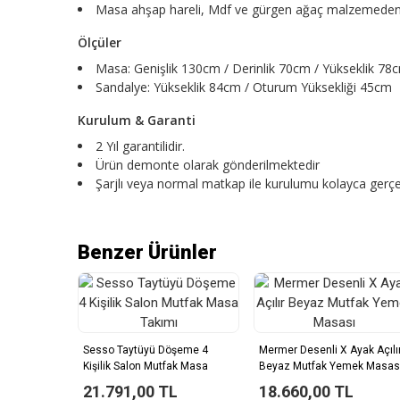
Masa ahşap hareli, Mdf ve gürgen ağaç malzemeden ü
Ölçüler
Masa: Genişlik 130cm / Derinlik 70cm / Yükseklik 78
Sandalye: Yükseklik 84cm / Oturum Yüksekliği 45cm
Kurulum & Garanti
2 Yıl garantilidir.
Ürün demonte olarak gönderilmektedir
Şarjlı veya normal matkap ile kurulumu kolayca gerçek
Benzer Ürünler
Sesso Taytüyü Döşeme 4
Mermer Desenli X Ayak Açılı
Kişilik Salon Mutfak Masa
Beyaz Mutfak Yemek Masas
Takımı
21.791,00 TL
18.660,00 TL