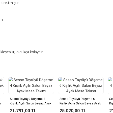
retilmiştir
cm
leşebilir, oldukça kolaydır
r
Sesso Taytüyü Döşeme 4
Sesso Taytüyü Döşeme 6
Se
ı
Kişilik Açılır Salon Beyaz Ayak
Kişilik Açılır Salon Beyaz Ayak
Ki
Masa Takımı
Masa Takımı
21.791,00 TL
25.020,00 TL
2