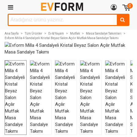
0
Ana Sayfa
>
Tüm Ürünler
>
Ev & Yaşam
>
Mutfak
>
Masa Sandalye Takımları
>
Evform Milla 4 Sandalyeli Kristal Beyaz Salon Açılır Mutfak Masa Sandalye Takımı