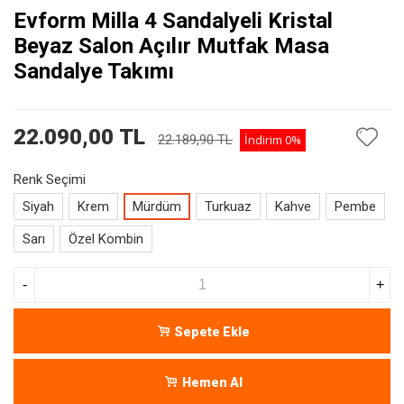
Evform Milla 4 Sandalyeli Kristal
Beyaz Salon Açılır Mutfak Masa
Sandalye Takımı
22.090,00 TL
22.189,90 TL
İndirim
0%
Renk Seçimi
Siyah
Krem
Mürdüm
Turkuaz
Kahve
Pembe
Sarı
Özel Kombin
-
+
Sepete Ekle
Hemen Al