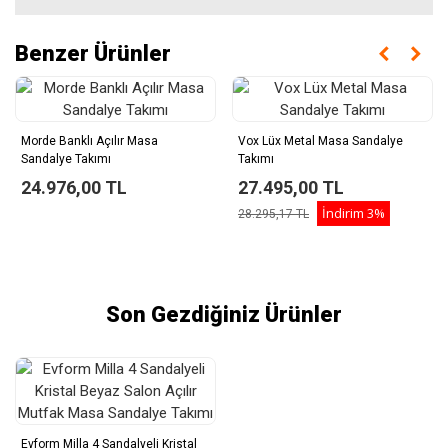
Benzer Ürünler
Morde Banklı Açılır Masa
Vox Lüx Metal Masa Sandalye
Sandalye Takımı
Takımı
24.976,00 TL
27.495,00 TL
İndirim
3%
28.295,17 TL
Son Gezdiğiniz Ürünler
Evform Milla 4 Sandalyeli Kristal